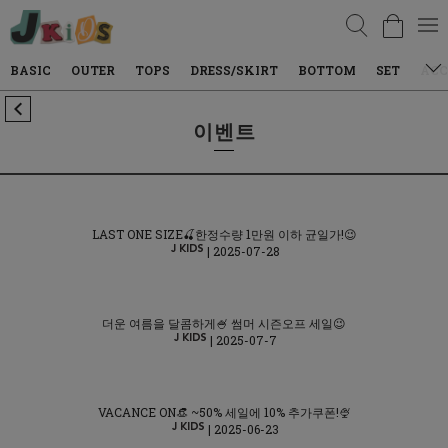
검색
BASIC
OUTER
TOPS
DRESS/SKIRT
BOTTOM
SET
ACC
이벤트
LAST ONE SIZE🍒한정수량 1만원 이하 균일가!😉
| 2025-07-28
더운 여름을 달콤하게🍧 썸머 시즌오프 세일😉
| 2025-07-7
VACANCE ON👒 ~50% 세일에 10% 추가쿠폰!🍨
| 2025-06-23