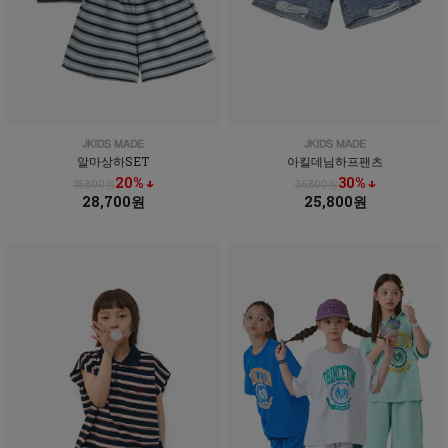
알마상하SET
아킬데님하프팬츠
20% ↓
30% ↓
35,800원
36,800원
28,700원
25,800원