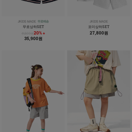
무로상하SET
포미상하SET
20% ↓
27,800원
44,800원
35,900원