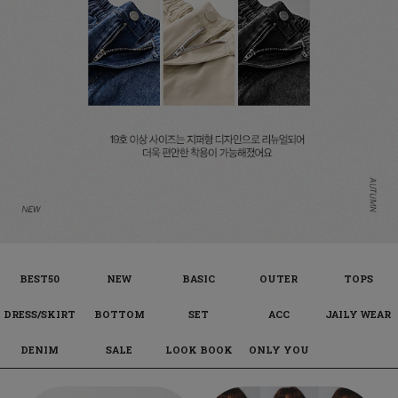
BEST50
NEW
BASIC
OUTER
TOPS
DRESS/SKIRT
BOTTOM
SET
ACC
JAILY WEAR
DENIM
SALE
LOOK BOOK
ONLY YOU