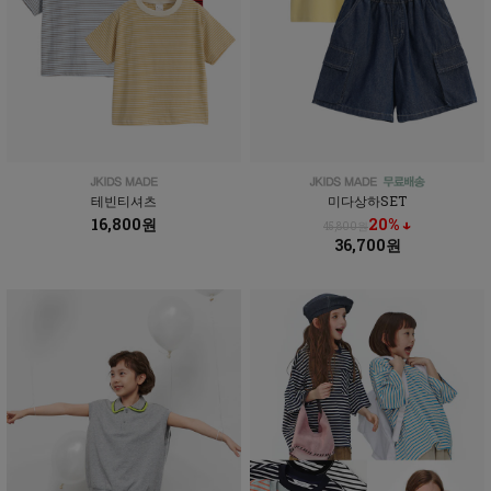
테빈티셔츠
미다상하SET
16,800원
20% ↓
45,800원
36,700원