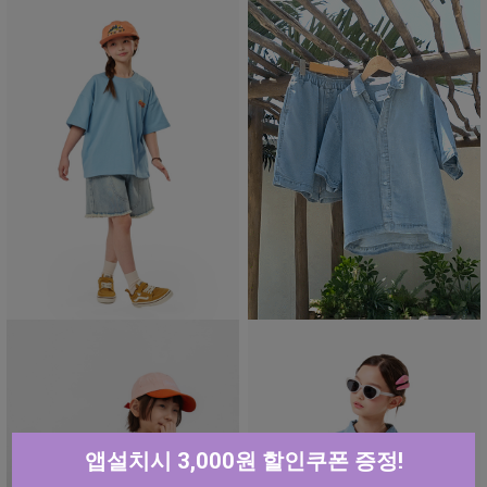
앱설치시 3,000원 할인쿠폰 증정!