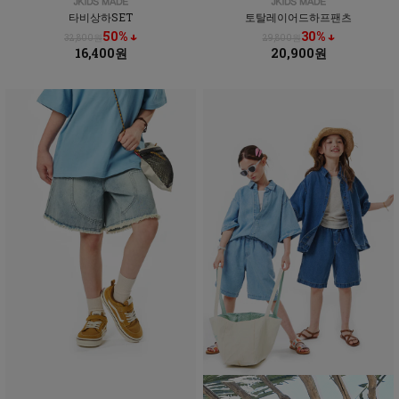
타비상하SET
토탈레이어드하프팬츠
50% ↓
30% ↓
32,800원
29,800원
16,400원
20,900원