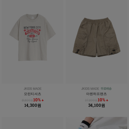
모린티셔츠
아렌하프팬츠
10% ↓
10% ↓
15,800원
37,800원
14,300원
34,100원