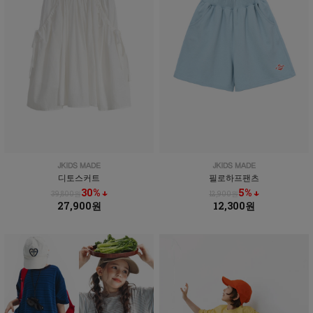
디토스커트
필로하프팬츠
30% ↓
5% ↓
39,800원
12,900원
27,900원
12,300원