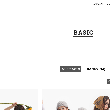
LOGIN
J
BASIC
ALL BASIC
BASIC(194)
N