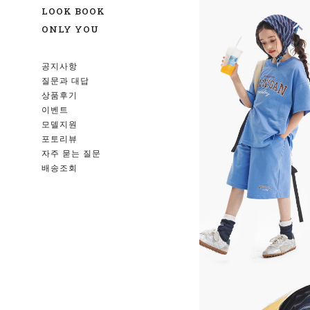
LOOK BOOK
ONLY YOU
공지사항
질문과 대답
상품후기
이벤트
모델지원
포토리뷰
자주 묻는 질문
배송조회