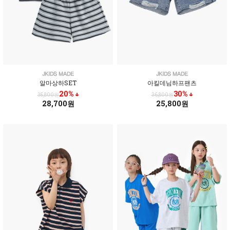
알마상하SET
아킬데님하프팬츠
20% ↓
30% ↓
35,800원
36,800원
28,700원
25,800원