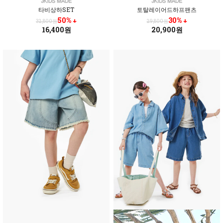
타비상하SET
토탈레이어드하프팬츠
50% ↓
30% ↓
32,800원
29,800원
16,400원
20,900원