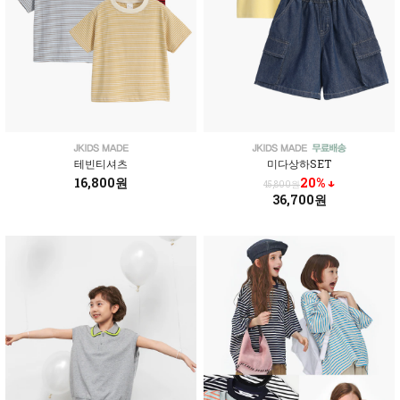
테빈티셔츠
미다상하SET
16,800원
20% ↓
45,800원
36,700원