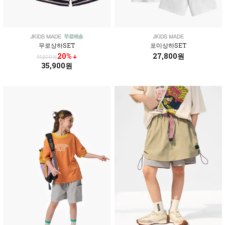
무로상하SET
포미상하SET
20% ↓
27,800원
44,800원
35,900원