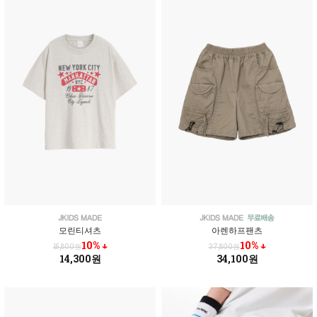
모린티셔츠
아렌하프팬츠
10% ↓
10% ↓
15,800원
37,800원
14,300원
34,100원