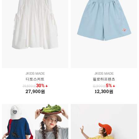
디토스커트
필로하프팬츠
30% ↓
5% ↓
39,800원
12,900원
27,900원
12,300원