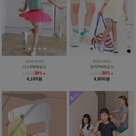
디스3부레깅스
모치5부레깅스
30% ↓
30% ↓
5,800원
6,800원
4,100원
4,800원