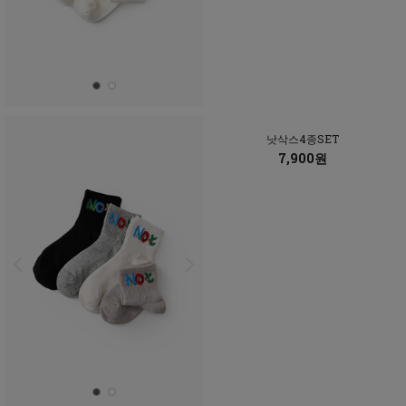
낫삭스4종SET
7,900원