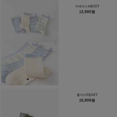
카세삭스4종SET
12,900원
홉삭스5종SET
10,900원