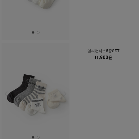
엘리펀삭스5종SET
11,900원