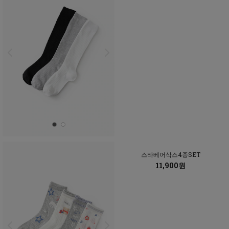
스타베어삭스4종SET
11,900원