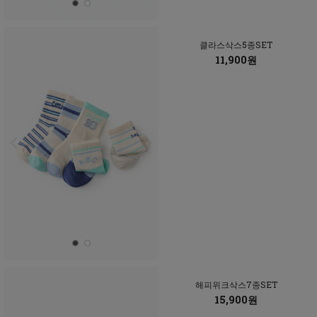
클라스삭스5종SET
11,900원
해피위크삭스7종SET
15,900원