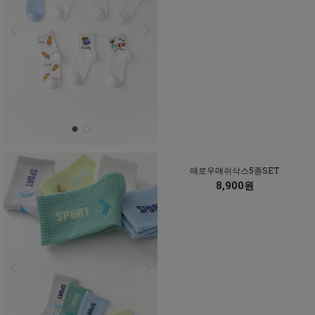
애로우매쉬삭스5종SET
8,900원