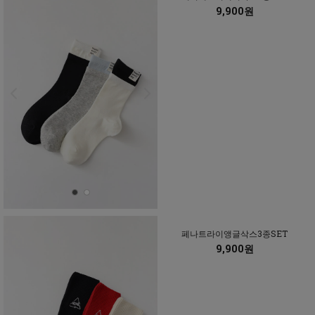
9,900원
페나트라이앵글삭스3종SET
9,900원