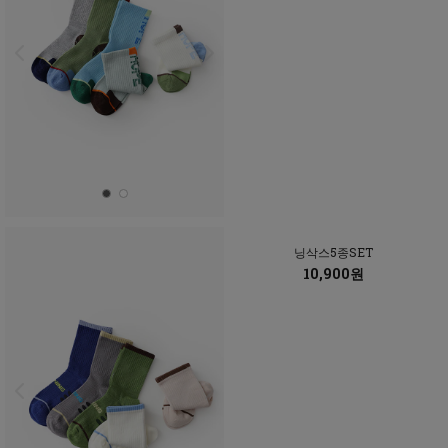
닝삭스5종SET
10,900원