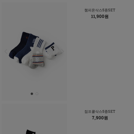
챔피온삭스5종SET
11,900원
점프쿨삭스5종SET
7,900원