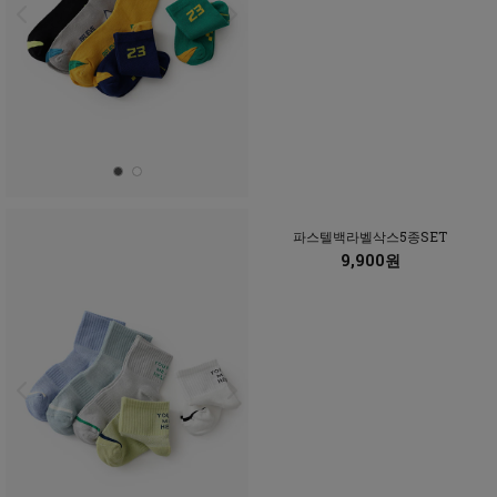
파스텔백라벨삭스5종SET
9,900원