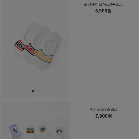
로고페이크삭스3종SET
6,900원
루시삭스7종SET
7,900원