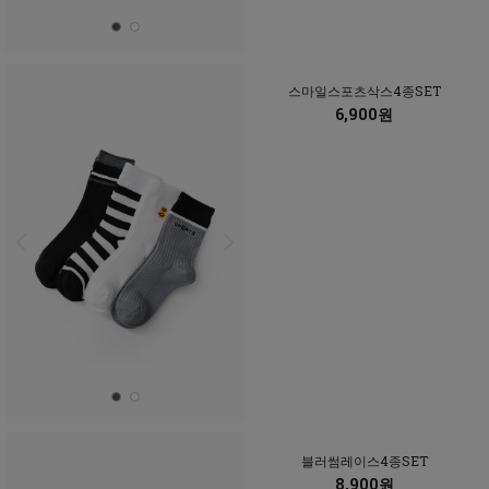
스마일스포츠삭스4종SET
6,900원
블러썸레이스4종SET
8,900원