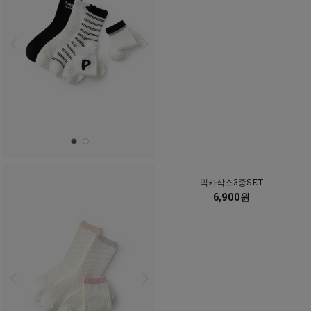
믹카삭스3종SET
6,900원