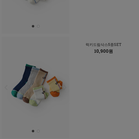
럭키드림삭스5종SET
10,900원