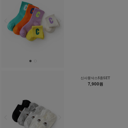
신사뭉삭스5종SET
7,900원