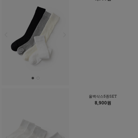
올백삭스5종SET
8,900원