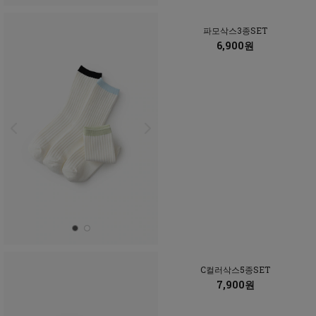
파모삭스3종SET
6,900원
C컬러삭스5종SET
7,900원