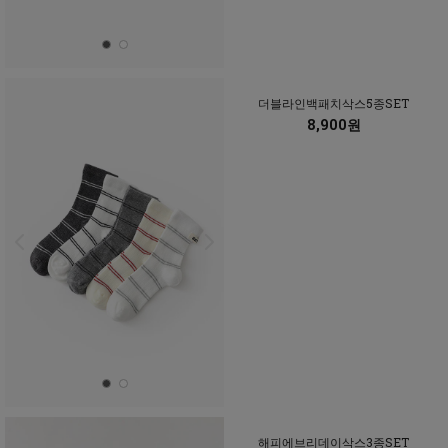
더블라인백패치삭스5종SET
8,900원
해피에브리데이삭스3종SET