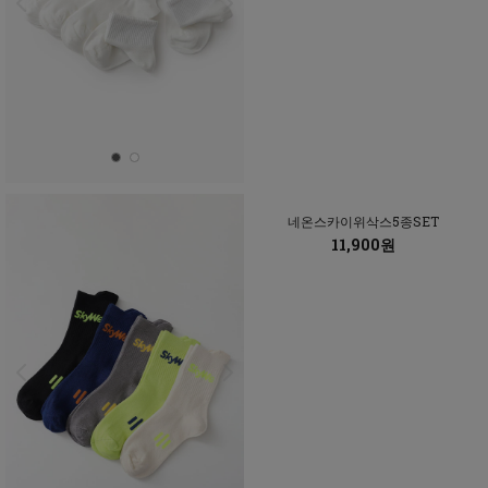
네온스카이위삭스5종SET
11,900원