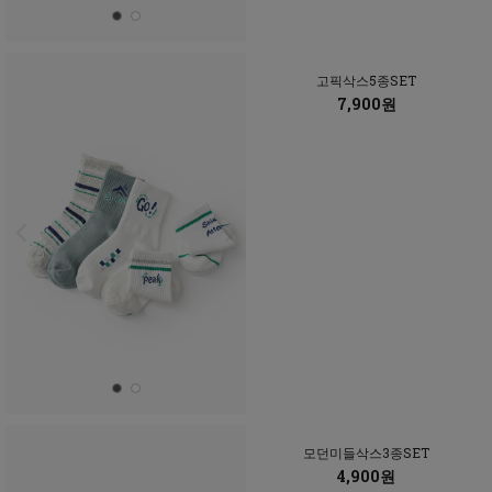
고픽삭스5종SET
7,900원
모던미들삭스3종SET
4,900원