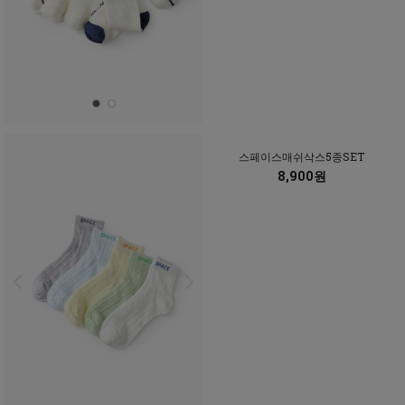
스페이스매쉬삭스5종SET
8,900원