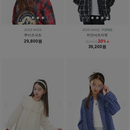
루이즈셔츠
히얀셔츠자켓
29,800원
20% ↓
48,900원
39,200원