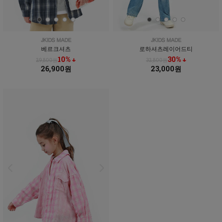
베르크셔츠
로하셔츠레이어드티
10% ↓
30% ↓
29,800원
32,800원
26,900원
23,000원