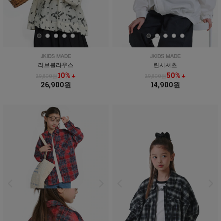
리브블라우스
린시셔츠
10% ↓
50% ↓
29,800원
29,800원
26,900원
14,900원