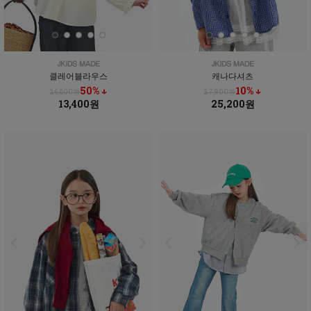
클레어블라우스
캐나다셔츠
50% ↓
10% ↓
26,800원
27,900원
13,400원
25,200원