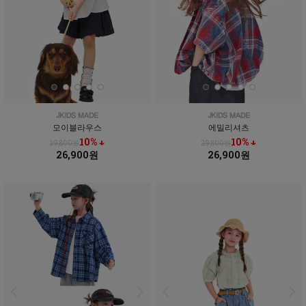
모이블라우스
에밀리셔츠
10% ↓
10% ↓
29,800원
29,800원
26,900원
26,900원