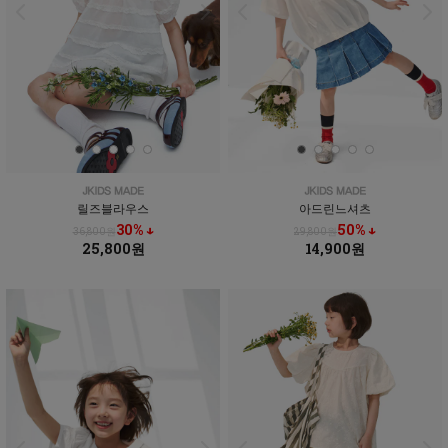
릴즈블라우스
아드린느셔츠
30% ↓
50% ↓
36,800원
29,800원
25,800원
14,900원