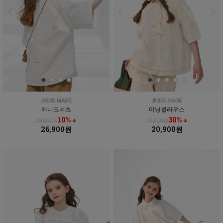
에니크셔츠
미닝블라우스
10% ↓
30% ↓
29,800원
29,800원
26,900원
20,900원