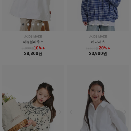
라뷰블라우스
애나셔츠
10% ↓
20% ↓
31,900원
29,800원
28,800원
23,900원