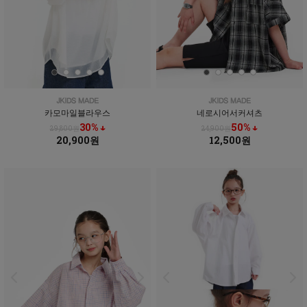
카모마일블라우스
네로시어서커셔츠
30% ↓
50% ↓
29,800원
24,900원
20,900원
12,500원