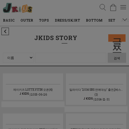
검색
BASIC
OUTER
TOPS
DRESS/SKIRT
BOTTOM
SET
ACC
JKIDS STORY
글
쓰
기
검색
제이키즈 LOTTE FITIN 오픈(4)
일라이다 '2014 SBS 연예대상' 출연,[베스..
| 2015-06-26
(1)
| 2014-12-31