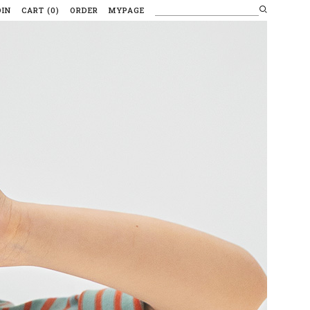
OIN
CART
(
0
)
ORDER
MYPAGE