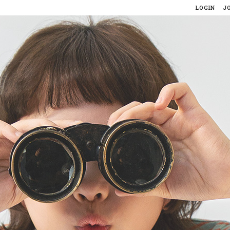
LOGIN
J