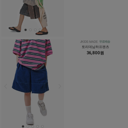
토리데님하프팬츠
36,800원