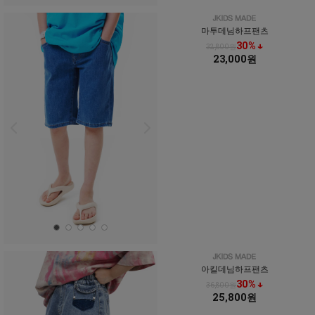
마투데님하프팬츠
30% ↓
32,800원
23,000원
아킬데님하프팬츠
30% ↓
36,800원
25,800원