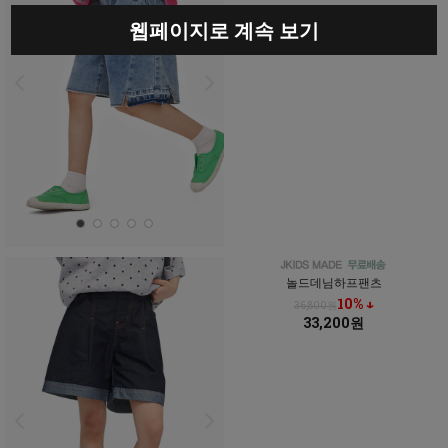
웹페이지로 계속 보기
놀드데님하프팬츠
10% ↓
36,800원
33,200원