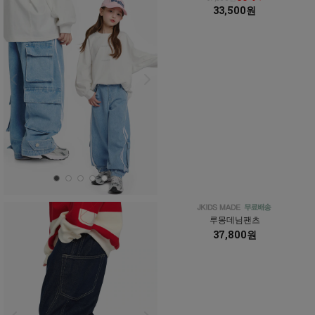
33,500원
루몽데님팬츠
37,800원