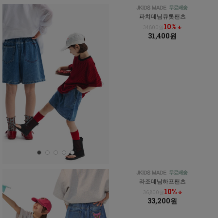
파치데님큐롯팬츠
10% ↓
34,800원
31,400원
라조데님하프팬츠
10% ↓
36,800원
33,200원