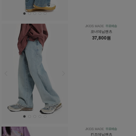
코너데님팬츠
37,800원
킨즈데님팬츠