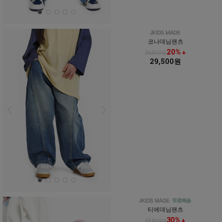
코나데님팬츠
20% ↓
36,800원
29,500원
티에데님팬츠
30% ↓
47,800원