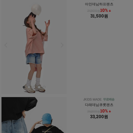
아인데님하프팬츠
10% ↓
34,900원
31,500원
다래데님큐롯팬츠
10% ↓
36,800원
33,200원