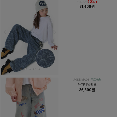
10% ↓
34,800원
31,400원
뉴카데님팬츠
36,800원