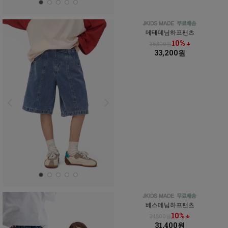
메테데님하프팬츠
10% ↓
36,800원
33,200원
베스데님하프팬츠
10% ↓
34,800원
31,400원