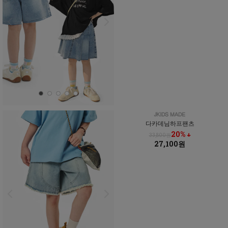
다카데님하프팬츠
20% ↓
33,800원
27,100원