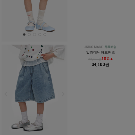
알라데님하프팬츠
10% ↓
37,800원
34,100원