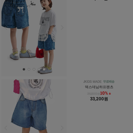
덱스데님하프팬츠
10% ↓
36,800원
33,200원