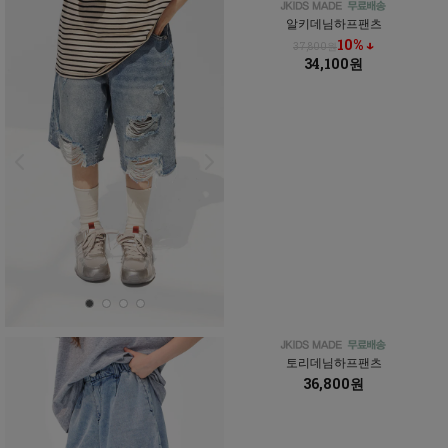
알키데님하프팬츠
10% ↓
37,800원
34,100원
토리데님하프팬츠
36,800원