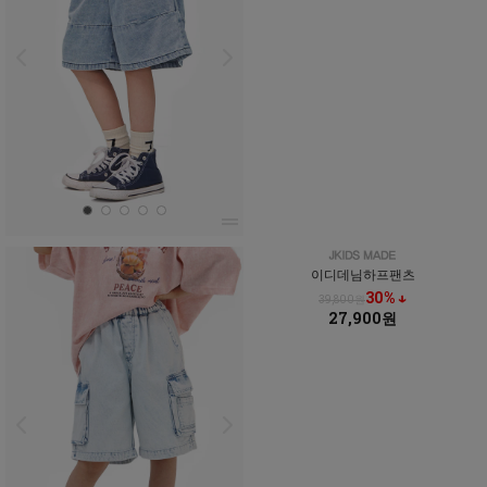
이디데님하프팬츠
30% ↓
39,800원
27,900원