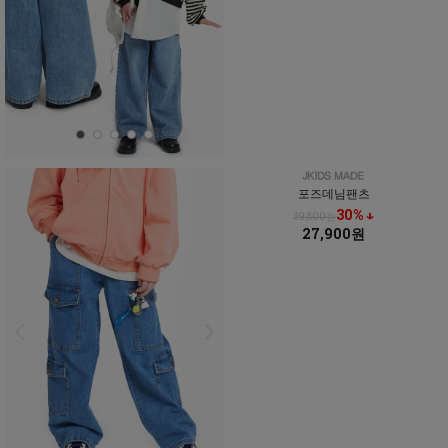
포즈데님팬츠
30% ↓
39,800원
27,900원