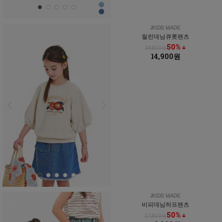
릴린데님큐롯팬츠
50% ↓
29,800원
14,900원
비피데님하프팬츠
50% ↓
27,800원