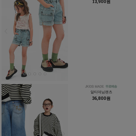
13,900원
알티데님팬츠
36,800원