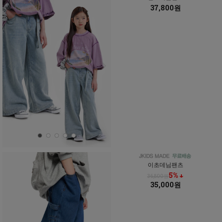
37,800원
이초데님팬츠
5% ↓
36,800원
35,000원