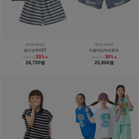
알마상하SET
아킬데님하프팬츠
20% ↓
30% ↓
35,800원
36,800원
28,700원
25,800원