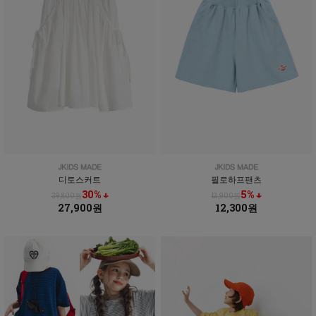
디토스커트
필로하프팬츠
30% ↓
5% ↓
39,800원
12,900원
27,900원
12,300원