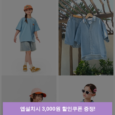
앱설치시 3,000원 할인쿠폰 증정!