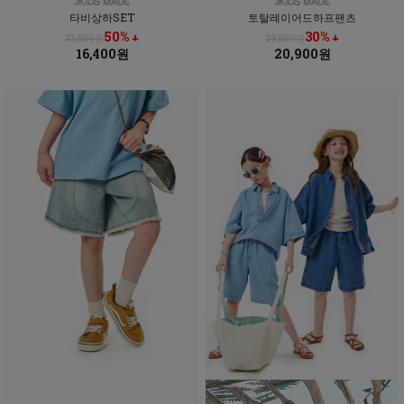
타비상하SET
토탈레이어드하프팬츠
50% ↓
30% ↓
32,800원
29,800원
16,400원
20,900원