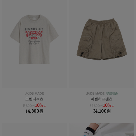
모린티셔츠
아렌하프팬츠
10% ↓
10% ↓
15,800원
37,800원
14,300원
34,100원