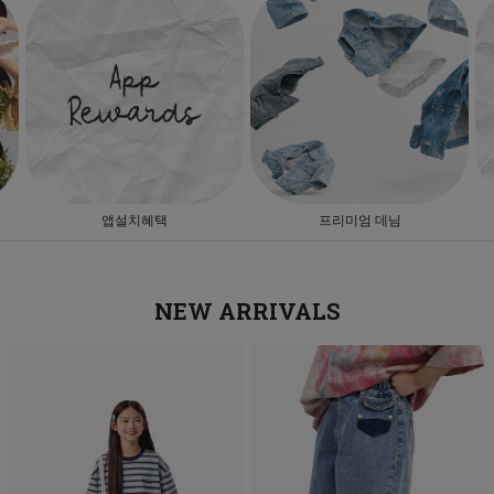
앱설치혜택
프리미엄 데님
NEW ARRIVALS