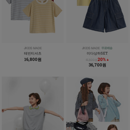
테빈티셔츠
미다상하SET
16,800원
20% ↓
45,800원
36,700원