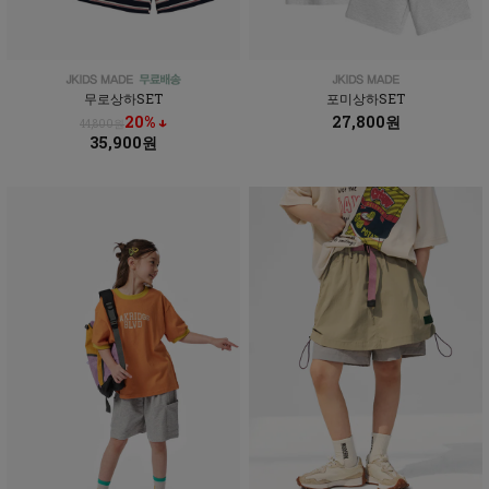
무로상하SET
포미상하SET
20% ↓
27,800원
44,800원
35,900원