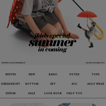
BEST50
NEW
BASIC
OUTER
TOPS
DRESS/SKIRT
BOTTOM
SET
ACC
JAILY WEAR
DENIM
SALE
LOOK BOOK
ONLY YOU