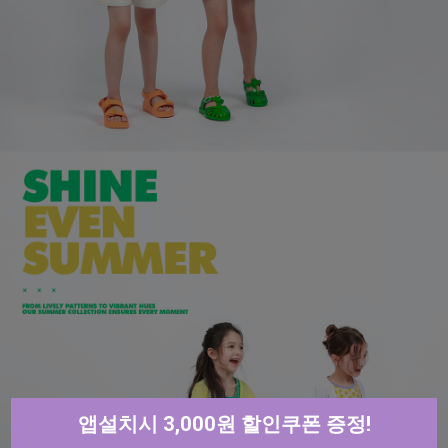
앱설치시 3,000원 할인쿠폰 증정!