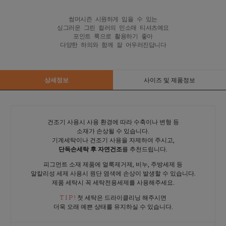
썸머시즌 시원하게 입을 수 있는

싱그러운 그린 컬러의 민소매 티셔츠예요

포인트 룩으로 활용하기 좋아

다양한 하의와 함께 잘 어우러진답니다
상세정보
사이즈 및 제품정보
건조기 사용시 사용 환경에 따라 수축이나 변형 등
소재가 손상될 수 있습니다.
기계세탁이나 건조기 사용을 자제하여 주시고,
단독손세탁 후 자연건조
를 추천드립니다.
피그먼트 소재 제품에 얼룩제거제, 비누, 주방세제 등
알칼리성 세제 사용시 원단 염색에 손상이 발생할 수 있습니다.
제품 세탁시 꼭 세탁전용세제를 사용해주세요.
T I P !
첫 세탁은 드라이클리닝 해주시면
더욱 오래 예쁜 상태를 유지하실 수 있습니다.