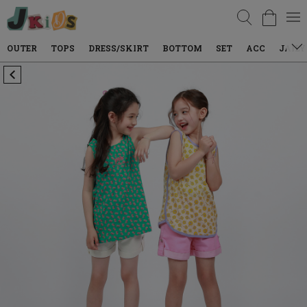
검색
TOPS
DRESS/SKIRT
BOTTOM
SET
ACC
JAILY WEAR