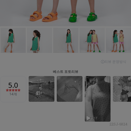
22SJ-6824