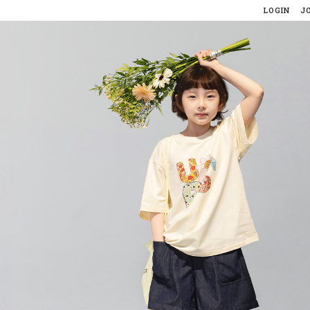
LOGIN
J