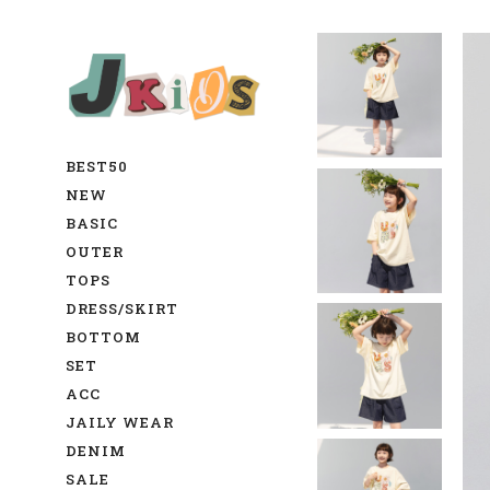
BEST50
NEW
BASIC
OUTER
TOPS
DRESS/SKIRT
BOTTOM
SET
ACC
JAILY WEAR
DENIM
SALE