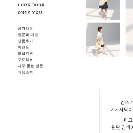
LOOK BOOK
ONLY YOU
공지사항
질문과 대답
상품후기
이벤트
모델지원
포토리뷰
자주 묻는 질문
배송조회
건조기
기계세탁이
피그
원단 염색