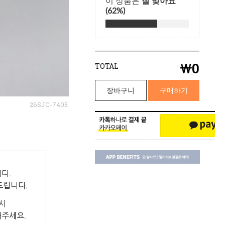
￦
0
TOTAL
장바구니
구매하기
26SJC-7405
다.
드립니다.
시
해주세요.