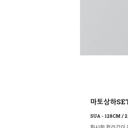
마토상하SET 
화사한 컬러감이 