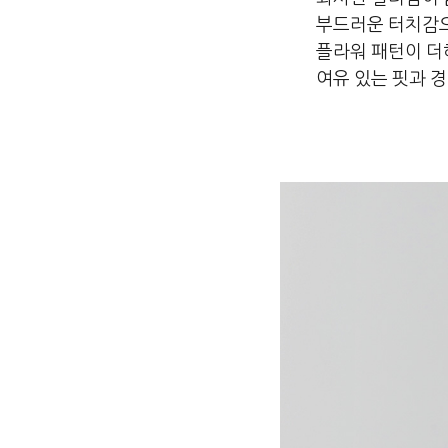
부드러운 터치감으
플라워 패턴이 더
여유 있는 핏과 