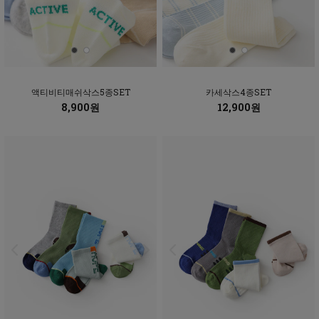
액티비티매쉬삭스5종SET
카세삭스4종SET
8,900원
12,900원