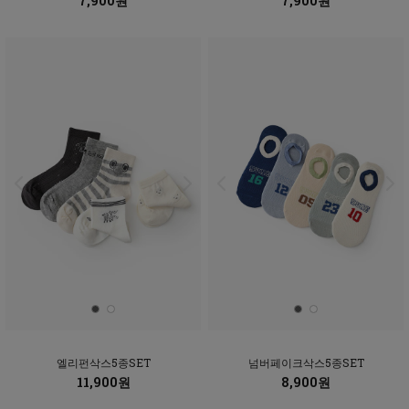
7,900원
7,900원
엘리펀삭스5종SET
넘버페이크삭스5종SET
11,900원
8,900원