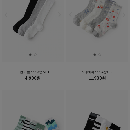
모던미들삭스3종SET
스타베어삭스4종SET
4,900원
11,900원