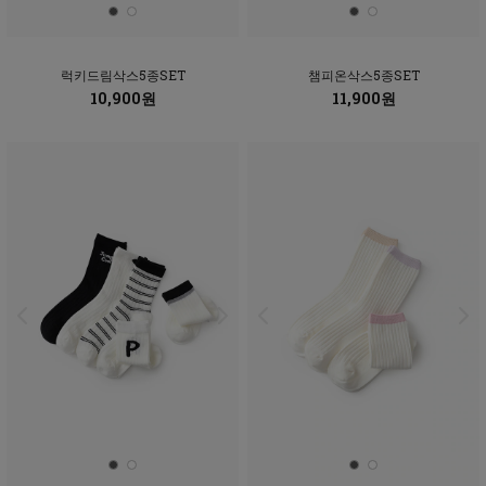
럭키드림삭스5종SET
챔피온삭스5종SET
10,900원
11,900원