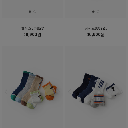
홉삭스5종SET
닝삭스5종SET
10,900원
10,900원