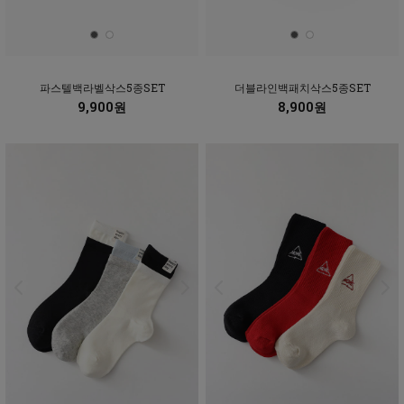
파스텔백라벨삭스5종SET
더블라인백패치삭스5종SET
9,900원
8,900원