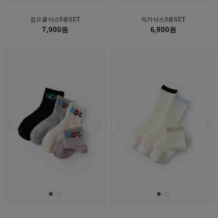
점프쿨삭스5종SET
믹카삭스3종SET
7,900원
6,900원