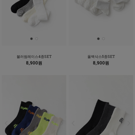
블러썸레이스4종SET
올백삭스5종SET
8,900원
8,900원