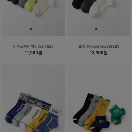
네온스카이위삭스5종SET
웰컴백투스쿨삭스3종SET
11,900원
13,900원