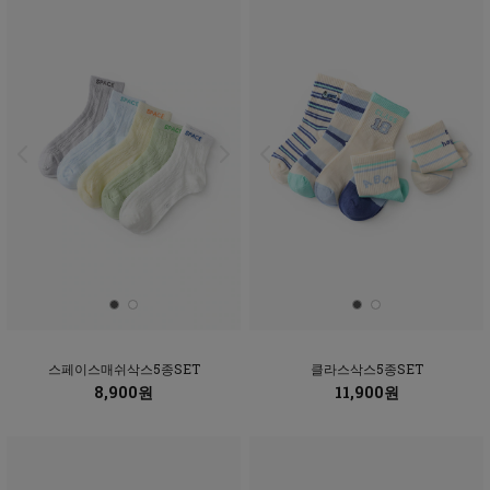
스페이스매쉬삭스5종SET
클라스삭스5종SET
8,900원
11,900원