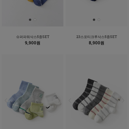
슈퍼파워삭스5종SET
23스포티크루삭스5종SET
9,900원
8,900원