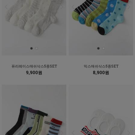
퓨리레이스매쉬삭스5종SET
믹스매쉬삭스5종SET
9,900원
8,900원