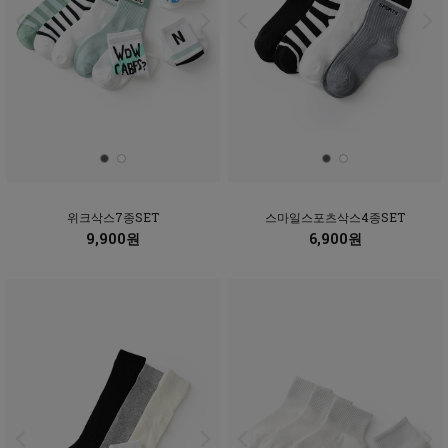
위크삭스7종SET
스마일스포츠삭스4종SET
9,900원
6,900원