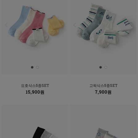
요호삭스5종SET
고픽삭스5종SET
15,900원
7,900원