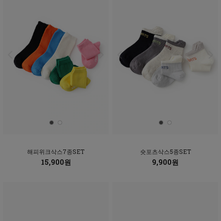
해피위크삭스7종SET
숏포츠삭스5종SET
15,900원
9,900원