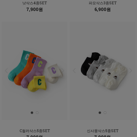
낫삭스4종SET
파모삭스3종SET
7,900원
6,900원
C컬러삭스5종SET
신사뭉삭스5종SET