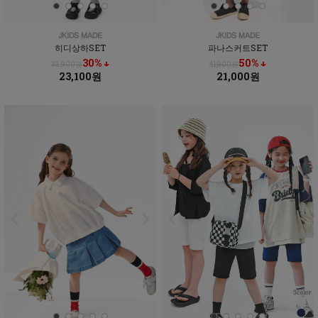
히디상하SET
파나스커트SET
30% ↓
50% ↓
32,900원
41,900원
23,100원
21,000원