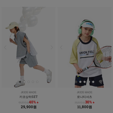
카코상하SET
로나티셔츠
40% ↓
30% ↓
49,800원
16,800원
29,900원
11,800원