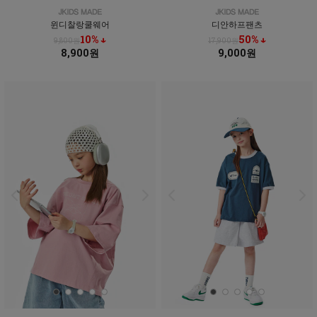
윈디찰랑쿨웨어
디안하프팬츠
10% ↓
50% ↓
9,800원
17,900원
8,900원
9,000원