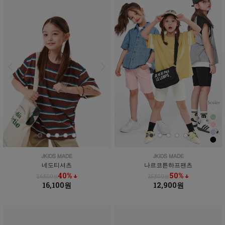
네도티셔츠
나르코튼하프팬츠
40% ↓
50% ↓
26,800원
25,800원
16,100원
12,900원