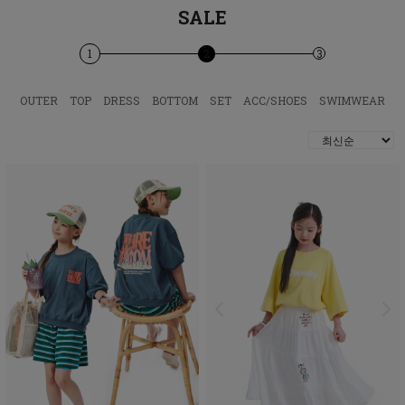
SALE
1
2
3
OUTER
TOP
DRESS
BOTTOM
SET
ACC/SHOES
SWIMWEAR