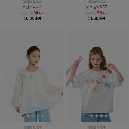
로맨스티셔츠
아로상하SET
30% ↓
50% ↓
22,800원
28,900원
16,000원
14,500원