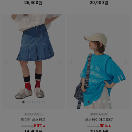
26,500원
20,900원
마딘데님스커트
비노레이어드SET
50% ↓
30% ↓
39,800원
29,800원
19,900원
20,900원