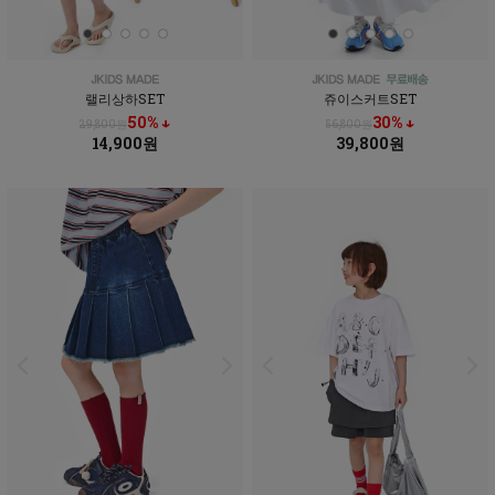
랠리상하SET
쥬이스커트SET
50% ↓
30% ↓
29,800원
56,800원
14,900원
39,800원