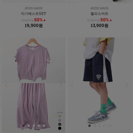
마기베스트SET
렐피스커트
50% ↓
50% ↓
39,800원
27,800원
19,900원
13,900원