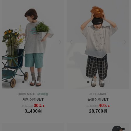
세임상하SET
올도상하SET
30% ↓
40% ↓
44,800원
47,800원
31,400원
28,700원