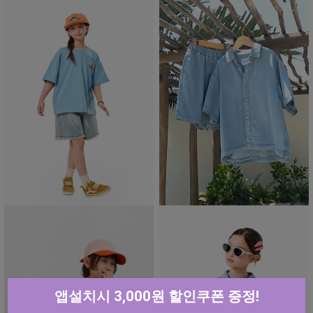
앱설치시 3,000원 할인쿠폰 증정!