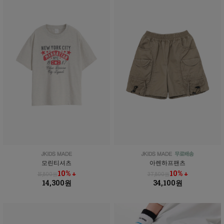
모린티셔츠
아렌하프팬츠
10% ↓
10% ↓
15,800원
37,800원
14,300원
34,100원