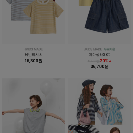
테빈티셔츠
미다상하SET
16,800원
20% ↓
45,800원
36,700원