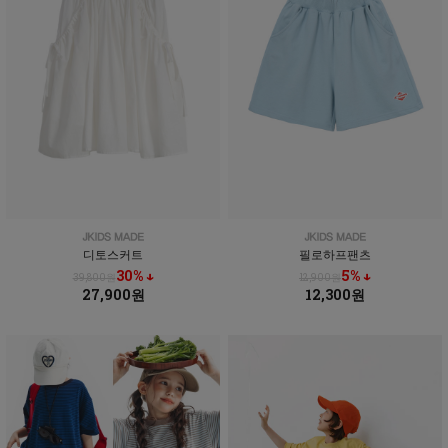
디토스커트
필로하프팬츠
30% ↓
5% ↓
39,800원
12,900원
27,900원
12,300원