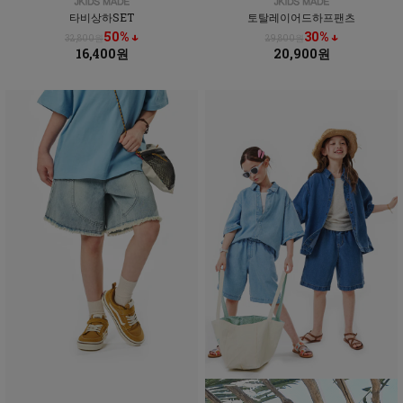
타비상하SET
토탈레이어드하프팬츠
50% ↓
30% ↓
32,800원
29,800원
16,400원
20,900원