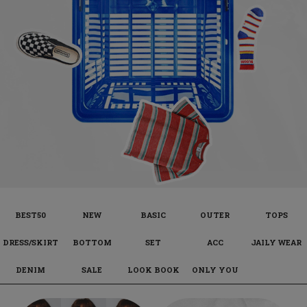
BEST50
NEW
BASIC
OUTER
TOPS
DRESS/SKIRT
BOTTOM
SET
ACC
JAILY WEAR
DENIM
SALE
LOOK BOOK
ONLY YOU