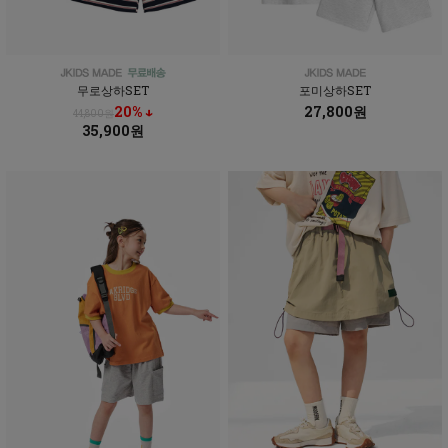
무로상하SET
포미상하SET
20% ↓
27,800원
44,800원
35,900원