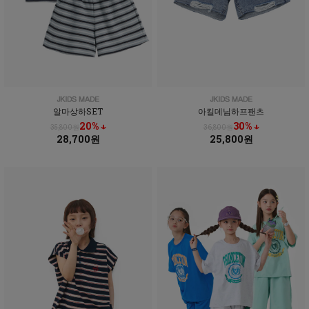
알마상하SET
아킬데님하프팬츠
20% ↓
30% ↓
35,800원
36,800원
28,700원
25,800원