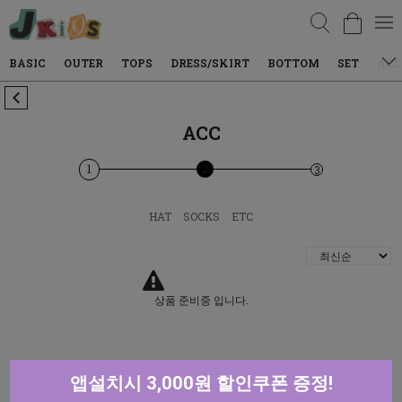
검색
BASIC
OUTER
TOPS
DRESS/SKIRT
BOTTOM
SET
ACC
ACC
1
2
3
HAT
SOCKS
ETC
상품 준비중 입니다.
앱설치시 3,000원 할인쿠폰 증정!