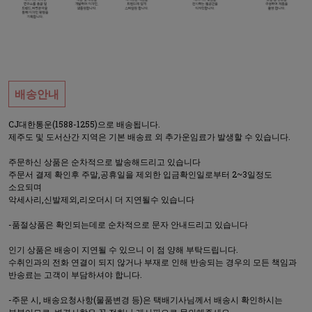
배송안내
CJ대한통운(1588-1255)으로 배송됩니다.
제주도 및 도서산간 지역은 기본 배송료 외 추가운임료가 발생할 수 있습니다.
주문하신 상품은 순차적으로 발송해드리고 있습니다
주문서 결제 확인후 주말,공휴일을 제외한 입금확인일로부터 2~3일정도
소요되며
악세사리,신발제외,리오더시 더 지연될수 있습니다
-품절상품은 확인되는데로 순차적으로 문자 안내드리고 있습니다
인기 상품은 배송이 지연될 수 있으니 이 점 양해 부탁드립니다.
수취인과의 전화 연결이 되지 않거나 부재로 인해 반송되는 경우의 모든 책임과
반송료는 고객이 부담하셔야 합니다.
-주문 시, 배송요청사항(물품변경 등)은 택배기사님께서 배송시 확인하시는