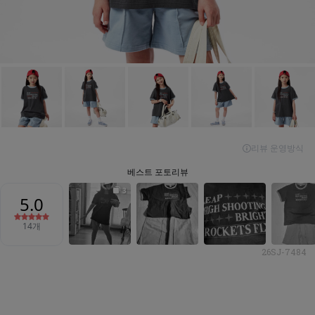
26SJ-7484