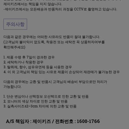
제이키즈에서는 책임을 지지 않습니다.
-제이키즈에서는 모든배송과 반품처리 과정을 CCTV로 촬영하고 있습니다.
주의사항
다음과 같은 경우에는 어떠한 사유라도 반품이 절대 불가합니다.
(고객님의 불이익이 없도록, 착용전 또는 세탁전 꼭 상품하자여부를
확인해주세요)
제품 수령 후 7일이 경과한 경우
세탁하거나 착용한 경우
탈취제, 향수, 섬유유연제 등을 사용한 경우
이 외 고객님의 책임 있는 사유로 제품이 손상되어 재판매가 불가능한 경우
다음의 경우에는 교환 및 반품시 고객님의 배송비 부담으로만 처리가
가능합니다.
단순 변심이나 선택정보 오선택으로 인한 교환 및 반품
모니터의 색상 차이로 인한 교환 및 반품
실측사이즈±2~3cm 차이에 의한 교환 및 반품
A/S 책임자 : 제이키즈 / 전화번호 : 1600-1766