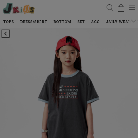
검색
DRESS/SKIRT
BOTTOM
SET
ACC
JAILY WEAR
DENIM