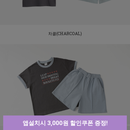
차콜(CHARCOAL)
앱설치시 3,000원 할인쿠폰 증정!