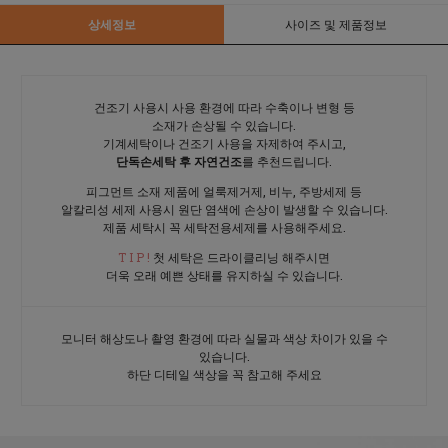
상세정보
사이즈 및 제품정보
건조기 사용시 사용 환경에 따라 수축이나 변형 등
소재가 손상될 수 있습니다.
기계세탁이나 건조기 사용을 자제하여 주시고,
단독손세탁 후 자연건조
를 추천드립니다.
피그먼트 소재 제품에 얼룩제거제, 비누, 주방세제 등
알칼리성 세제 사용시 원단 염색에 손상이 발생할 수 있습니다.
제품 세탁시 꼭 세탁전용세제를 사용해주세요.
T I P !
첫 세탁은 드라이클리닝 해주시면
더욱 오래 예쁜 상태를 유지하실 수 있습니다.
모니터 해상도나 촬영 환경에 따라 실물과 색상 차이가 있을 수
있습니다.
하단 디테일 색상을 꼭 참고해 주세요