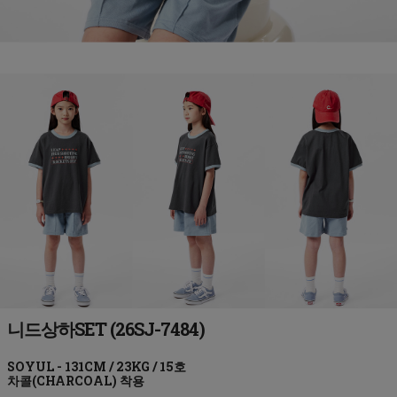
니드상하SET (26SJ-7484)
차콜(CHARCOAL)