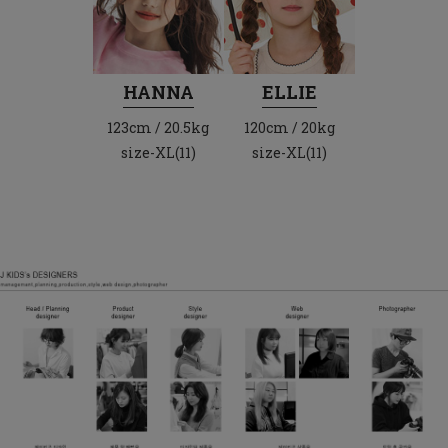
HANNA
ELLIE
123cm / 20.5kg
120cm / 20kg
size-XL(11)
size-XL(11)