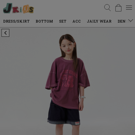
검색
BOTTOM
SET
ACC
JAILY WEAR
DENIM
SALE
LOOK 