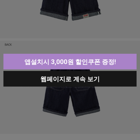
앱설치시 3,000원 할인쿠폰 증정!
웹페이지로 계속 보기