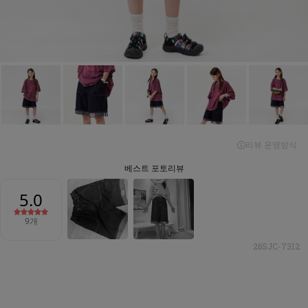
26SJC-7312