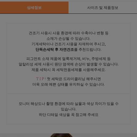
상세정보
사이즈 및 제품정보
건조기 사용시 사용 환경에 따라 수축이나 변형 등
소재가 손상될 수 있습니다.
기계세탁이나 건조기 사용을 자제하여 주시고,
단독손세탁 후 자연건조
를 추천드립니다.
피그먼트 소재 제품에 얼룩제거제, 비누, 주방세제 등
알칼리성 세제 사용시 원단 염색에 손상이 발생할 수 있습니다.
제품 세탁시 꼭 세탁전용세제를 사용해주세요.
T I P !
첫 세탁은 드라이클리닝 해주시면
더욱 오래 예쁜 상태를 유지하실 수 있습니다.
모니터 해상도나 촬영 환경에 따라 실물과 색상 차이가 있을 수
있습니다.
하단 디테일 색상을 꼭 참고해 주세요