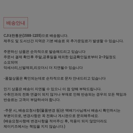
배송안내
CJ대한통운(1588-1255)으로 배송됩니다.
제주도 및 도서산간 지역은 기본 배송료 외 추가운임료가 발생할 수 있습니다.
주문하신 상품은 순차적으로 발송해드리고 있습니다
주문서 결제 확인후 주말,공휴일을 제외한 입금확인일로부터 2~3일정도
소요되며
악세사리,신발제외,리오더시 더 지연될수 있습니다
-품절상품은 확인되는데로 순차적으로 문자 안내드리고 있습니다
인기 상품은 배송이 지연될 수 있으니 이 점 양해 부탁드립니다.
수취인과의 전화 연결이 되지 않거나 부재로 인해 반송되는 경우의 모든 책임과
반송료는 고객이 부담하셔야 합니다.
-주문 시, 배송요청사항(물품변경 등)은 택배기사님께서 배송시 확인하시는
부분이므로, 변경사항은 꼭 전화나 게시판으로 문의해주세요.
(배송요청사항에 변경사항을 적어주신 후, 적용이 되지 않았더라도
제이키즈에서는 책임을 지지 않습니다.)