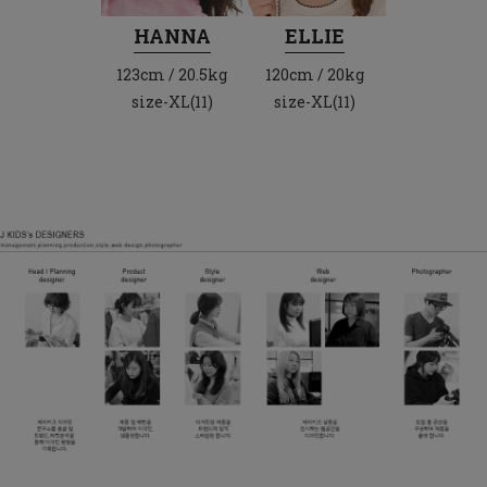
HANNA
ELLIE
123cm / 20.5kg
120cm / 20kg
size-XL(11)
size-XL(11)