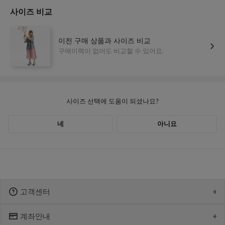
고객센터
계좌안내
1600-1766