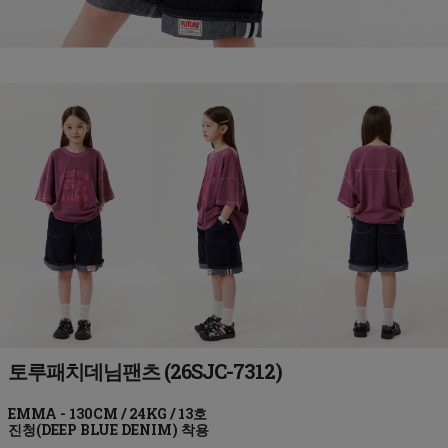
토루패치데님팬츠 (26SJC-7312)
진청(DEEP BLUE DENIM)