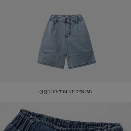
연청(LIGHT BLUE DENIM)