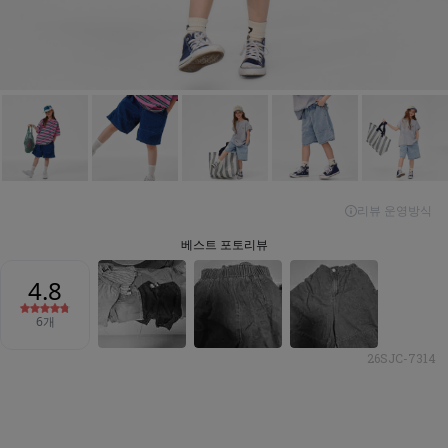
26SJC-7314