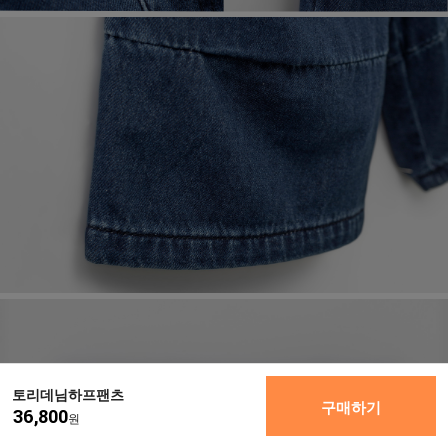
토리데님하프팬츠
구매하기
36,800
원