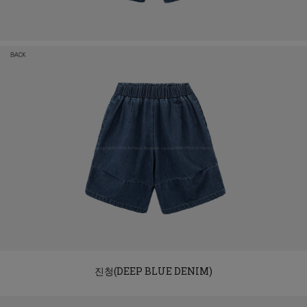
진청(DEEP BLUE DENIM)