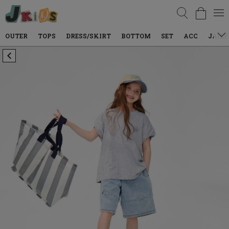
검색
TOPS
DRESS/SKIRT
BOTTOM
SET
ACC
JAILY WEAR