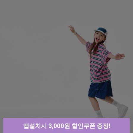
앱설치시 3,000원 할인쿠폰 증정!