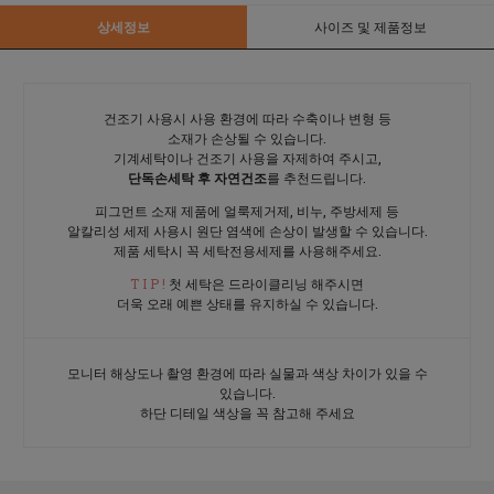
상세정보
사이즈 및 제품정보
건조기 사용시 사용 환경에 따라 수축이나 변형 등
소재가 손상될 수 있습니다.
기계세탁이나 건조기 사용을 자제하여 주시고,
단독손세탁 후 자연건조
를 추천드립니다.
피그먼트 소재 제품에 얼룩제거제, 비누, 주방세제 등
알칼리성 세제 사용시 원단 염색에 손상이 발생할 수 있습니다.
제품 세탁시 꼭 세탁전용세제를 사용해주세요.
T I P !
첫 세탁은 드라이클리닝 해주시면
더욱 오래 예쁜 상태를 유지하실 수 있습니다.
모니터 해상도나 촬영 환경에 따라 실물과 색상 차이가 있을 수
있습니다.
하단 디테일 색상을 꼭 참고해 주세요