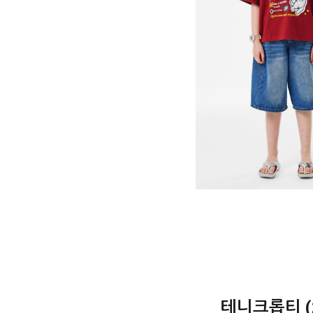
테니크롭티 (2