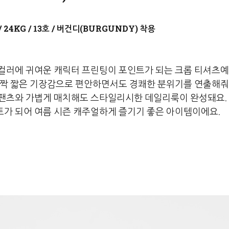
버건디(BURGUNDY)
컬러에 귀여운 캐릭터 프린팅이 포인트가 되는 크롭 티셔츠예
살짝 짧은 기장감으로 편안하면서도 경쾌한 분위기를 연출해줘
팬츠와 가볍게 매치해도 스타일리시한 데일리룩이 완성돼요.
가 되어 여름 시즌 캐주얼하게 즐기기 좋은 아이템이에요.