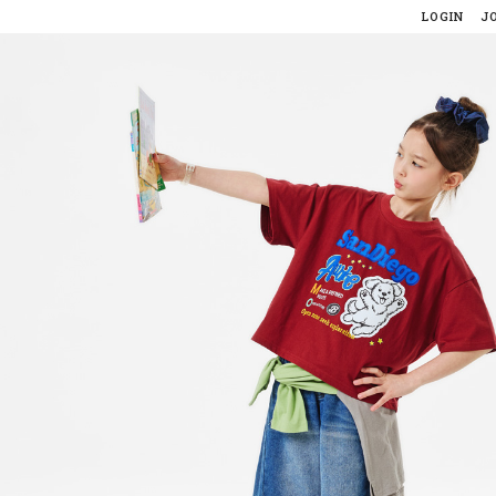
LOGIN
J