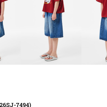
6SJ-7494)