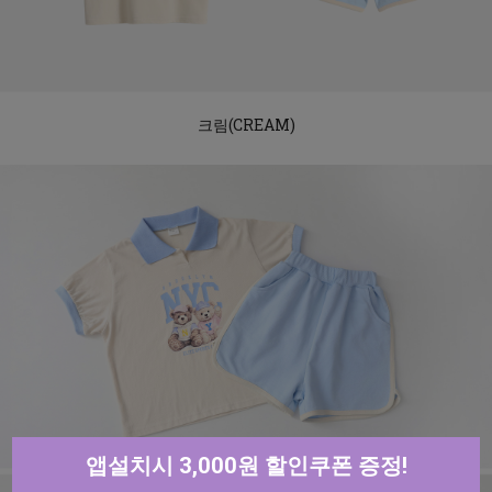
크림(CREAM)
앱설치시 3,000원 할인쿠폰 증정!