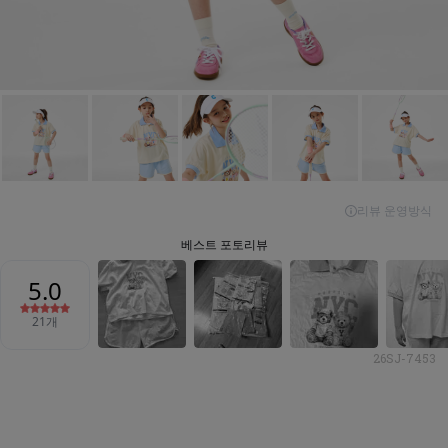
26SJ-7453