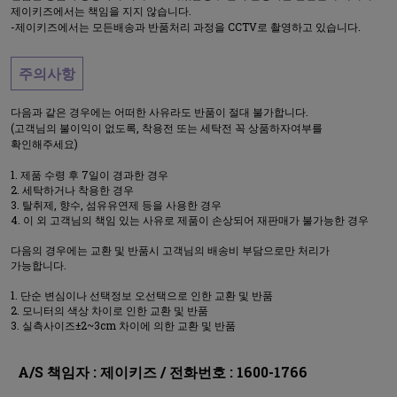
제이키즈에서는 책임을 지지 않습니다.
-제이키즈에서는 모든배송과 반품처리 과정을 CCTV로 촬영하고 있습니다.
주의사항
다음과 같은 경우에는 어떠한 사유라도 반품이 절대 불가합니다.
(고객님의 불이익이 없도록, 착용전 또는 세탁전 꼭 상품하자여부를
확인해주세요)
제품 수령 후 7일이 경과한 경우
세탁하거나 착용한 경우
탈취제, 향수, 섬유유연제 등을 사용한 경우
이 외 고객님의 책임 있는 사유로 제품이 손상되어 재판매가 불가능한 경우
다음의 경우에는 교환 및 반품시 고객님의 배송비 부담으로만 처리가
가능합니다.
단순 변심이나 선택정보 오선택으로 인한 교환 및 반품
모니터의 색상 차이로 인한 교환 및 반품
실측사이즈±2~3cm 차이에 의한 교환 및 반품
A/S 책임자 : 제이키즈 / 전화번호 : 1600-1766