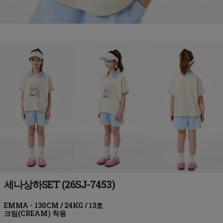
세나상하SET (26SJ-7453)
크림(CREAM)