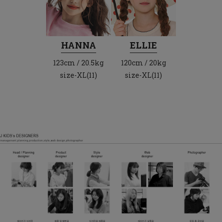
HANNA
ELLIE
123cm / 20.5kg
120cm / 20kg
size-XL(11)
size-XL(11)