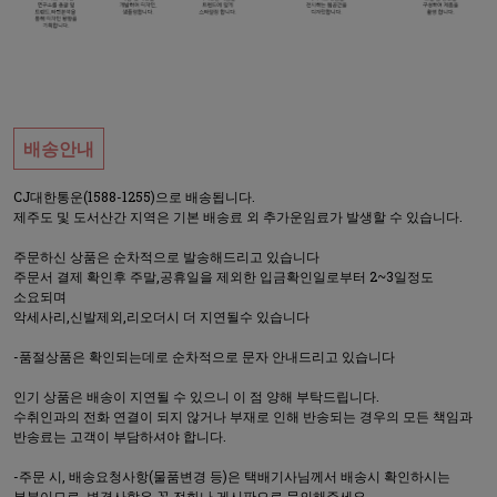
배송안내
CJ대한통운(1588-1255)으로 배송됩니다.
제주도 및 도서산간 지역은 기본 배송료 외 추가운임료가 발생할 수 있습니다.
주문하신 상품은 순차적으로 발송해드리고 있습니다
주문서 결제 확인후 주말,공휴일을 제외한 입금확인일로부터 2~3일정도
소요되며
악세사리,신발제외,리오더시 더 지연될수 있습니다
-품절상품은 확인되는데로 순차적으로 문자 안내드리고 있습니다
인기 상품은 배송이 지연될 수 있으니 이 점 양해 부탁드립니다.
수취인과의 전화 연결이 되지 않거나 부재로 인해 반송되는 경우의 모든 책임과
반송료는 고객이 부담하셔야 합니다.
-주문 시, 배송요청사항(물품변경 등)은 택배기사님께서 배송시 확인하시는
부분이므로, 변경사항은 꼭 전화나 게시판으로 문의해주세요.