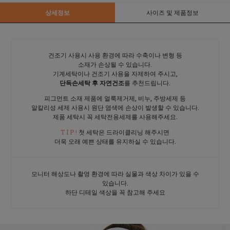
상세정보
사이즈 및 제품정보
건조기 사용시 사용 환경에 따라 수축이나 변형 등
소재가 손상될 수 있습니다.
기계세탁이나 건조기 사용을 자제하여 주시고,
단독손세탁 후 자연건조
를 추천드립니다.
피그먼트 소재 제품에 얼룩제거제, 비누, 주방세제 등
알칼리성 세제 사용시 원단 염색에 손상이 발생할 수 있습니다.
제품 세탁시 꼭 세탁전용세제를 사용해주세요.
T I P !
첫 세탁은 드라이클리닝 해주시면
더욱 오래 예쁜 상태를 유지하실 수 있습니다.
모니터 해상도나 촬영 환경에 따라 실물과 색상 차이가 있을 수
있습니다.
하단 디테일 색상을 꼭 참고해 주세요