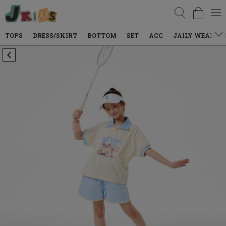
검색
DRESS/SKIRT
BOTTOM
SET
ACC
JAILY WEAR
DENIM