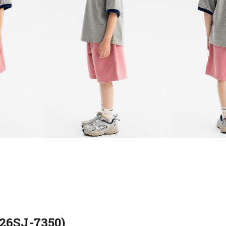
6SJ-7350)