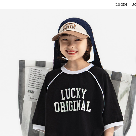
LOGIN
J