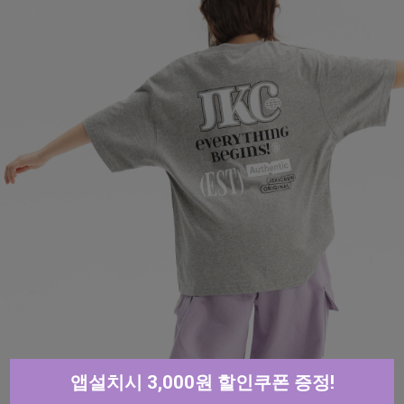
앱설치시 3,000원 할인쿠폰 증정!