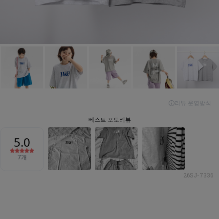
26SJ-7336