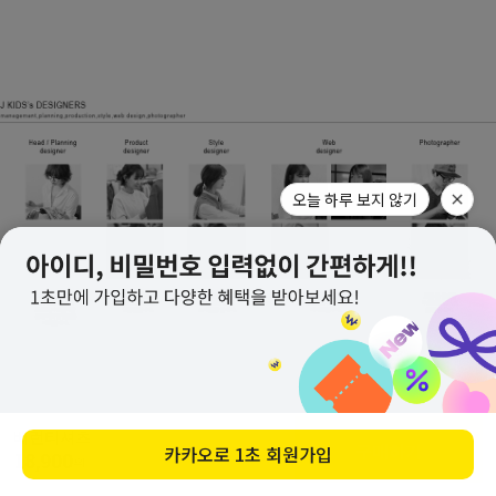
오늘 하루 보지 않기
베런티셔츠
배송안내
구매하기
카카오로
1초 회원가입
18,900
원
CJ대한통운(1588-1255)으로 배송됩니다.