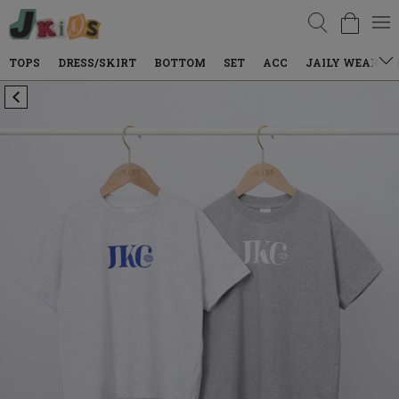
검색
DRESS/SKIRT
BOTTOM
SET
ACC
JAILY WEAR
DENIM