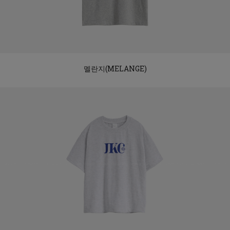
멜란지(MELANGE)