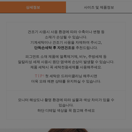
상세정보
사이즈 및 제품정보
건조기 사용시 사용 환경에 따라 수축이나 변형 등
소재가 손상될 수 있습니다.
기계세탁이나 건조기 사용을 자제하여 주시고,
단독손세탁 후 자연건조
를 추천드립니다.
피그먼트 소재 제품에 얼룩제거제, 비누, 주방세제 등
알칼리성 세제 사용시 원단 염색에 손상이 발생할 수 있습니다.
제품 세탁시 꼭 세탁전용세제를 사용해주세요.
T I P !
첫 세탁은 드라이클리닝 해주시면
더욱 오래 예쁜 상태를 유지하실 수 있습니다.
모니터 해상도나 촬영 환경에 따라 실물과 색상 차이가 있을 수
있습니다.
하단 디테일 색상을 꼭 참고해 주세요