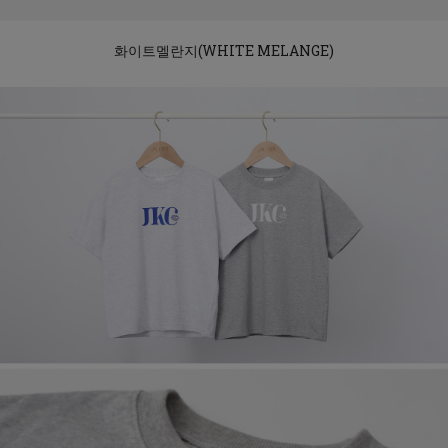
화이트멜란지(WHITE MELANGE)