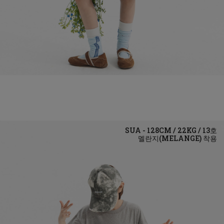
멜란지(MELANGE)