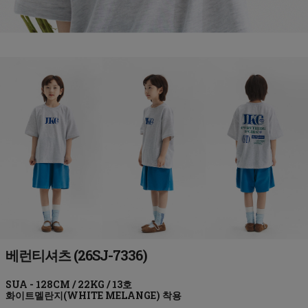
베런티셔츠 (26SJ-7336)
화이트멜란지(WHITE MELANGE)