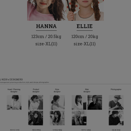
HANNA
ELLIE
123cm / 20.5kg
120cm / 20kg
size-XL(11)
size-XL(11)