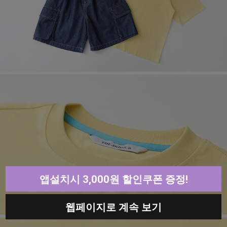
앱설치시 3,000원 할인쿠폰 증정!
웹페이지로 계속 보기