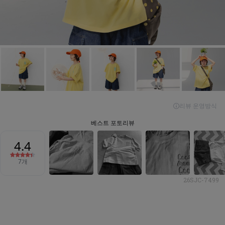
26SJC-7499