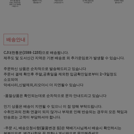
배송안내
CJ대한통운(1588-1255)으로 배송됩니다.
제주도 및 도서산간 지역은 기본 배송료 외 추가운임료가 발생할 수 있습니다.
주문하신 상품은 순차적으로 발송해드리고 있습니다
주문서 결제 확인후 주말,공휴일을 제외한 입금확인일로부터 2~3일정도
소요되며
악세사리,신발제외,리오더시 더 지연될수 있습니다
-품절상품은 확인되는데로 순차적으로 문자 안내드리고 있습니다
인기 상품은 배송이 지연될 수 있으니 이 점 양해 부탁드립니다.
수취인과의 전화 연결이 되지 않거나 부재로 인해 반송되는 경우의 모든 책임과
반송료는 고객이 부담하셔야 합니다.
-주문 시, 배송요청사항(물품변경 등)은 택배기사님께서 배송시 확인하시는
부분이므로, 변경사항은 꼭 전화나 게시판으로 문의해주세요.