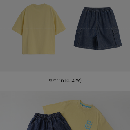
옐로우(YELLOW)