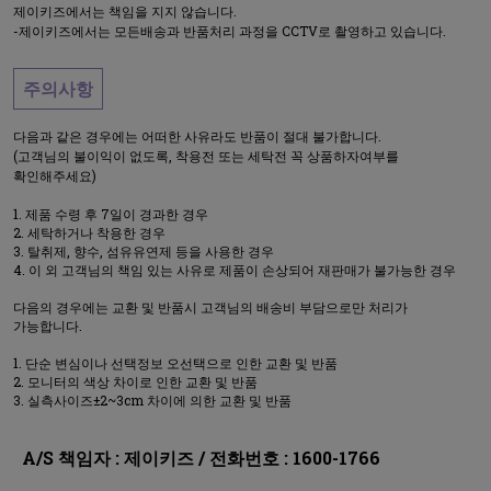
제이키즈에서는 책임을 지지 않습니다.
-제이키즈에서는 모든배송과 반품처리 과정을 CCTV로 촬영하고 있습니다.
주의사항
다음과 같은 경우에는 어떠한 사유라도 반품이 절대 불가합니다.
(고객님의 불이익이 없도록, 착용전 또는 세탁전 꼭 상품하자여부를
확인해주세요)
제품 수령 후 7일이 경과한 경우
세탁하거나 착용한 경우
탈취제, 향수, 섬유유연제 등을 사용한 경우
이 외 고객님의 책임 있는 사유로 제품이 손상되어 재판매가 불가능한 경우
다음의 경우에는 교환 및 반품시 고객님의 배송비 부담으로만 처리가
가능합니다.
단순 변심이나 선택정보 오선택으로 인한 교환 및 반품
모니터의 색상 차이로 인한 교환 및 반품
실측사이즈±2~3cm 차이에 의한 교환 및 반품
A/S 책임자 : 제이키즈 / 전화번호 : 1600-1766