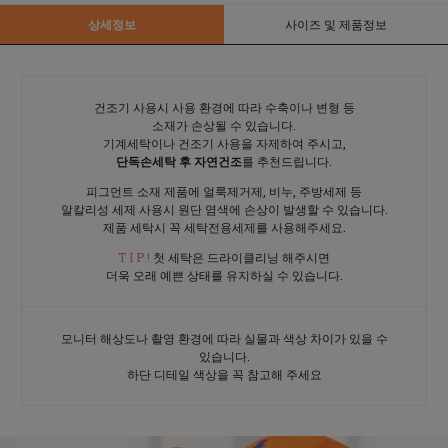
상세정보
사이즈 및 제품정보
건조기 사용시 사용 환경에 따라 수축이나 변형 등
소재가 손상될 수 있습니다.
기계세탁이나 건조기 사용을 자제하여 주시고,
단독손세탁 후 자연건조
를 추천드립니다.
피그먼트 소재 제품에 얼룩제거제, 비누, 주방세제 등
알칼리성 세제 사용시 원단 염색에 손상이 발생할 수 있습니다.
제품 세탁시 꼭 세탁전용세제를 사용해주세요.
T I P !
첫 세탁은 드라이클리닝 해주시면
더욱 오래 예쁜 상태를 유지하실 수 있습니다.
모니터 해상도나 촬영 환경에 따라 실물과 색상 차이가 있을 수
있습니다.
하단 디테일 색상을 꼭 참고해 주세요