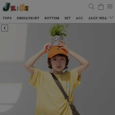
검색
TOPS
DRESS/SKIRT
BOTTOM
SET
ACC
JAILY WEAR