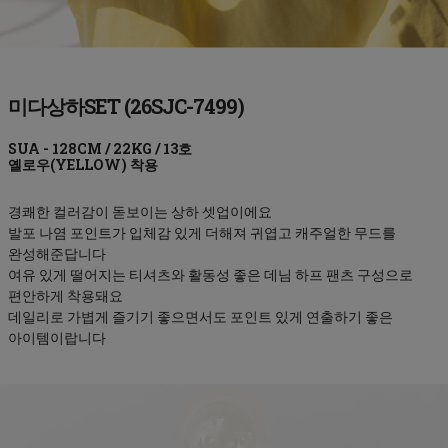
미다상하SET (26SJC-7499)
옐로우(YELLOW)
경쾌한 컬러감이 돋보이는 상하 셋업이에요
발포 나염 포인트가 입체감 있게 더해져 귀엽고 캐주얼한 무드를
완성해준답니다
여유 있게 떨어지는 티셔츠와 활동성 좋은 데님 하프 팬츠 구성으로
편안하게 착용돼요
데일리로 가볍게 즐기기 좋으면서도 포인트 있게 연출하기 좋은
아이템이랍니다