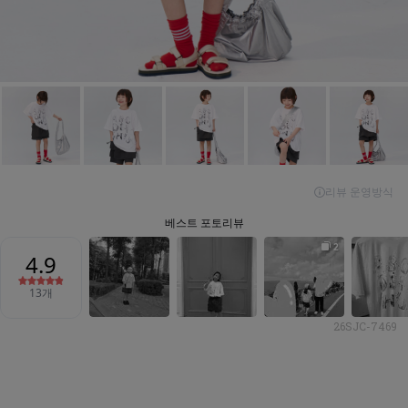
26SJC-7469