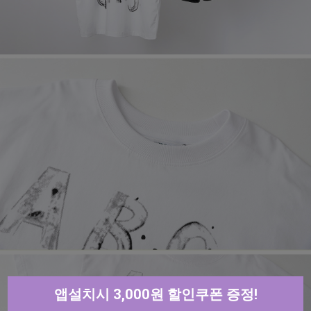
앱설치시 3,000원 할인쿠폰 증정!