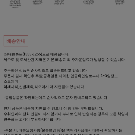
배송안내
CJ대한통운(1588-1255)으로 배송됩니다.
제주도 및 도서산간 지역은 기본 배송료 외 추가운임료가 발생할 수 있습니다.
주문하신 상품은 순차적으로 발송해드리고 있습니다
주문서 결제 확인후 주말,공휴일을 제외한 입금확인일로부터 2~3일정도
소요되며
악세사리,신발제외,리오더시 더 지연될수 있습니다
-품절상품은 확인되는데로 순차적으로 문자 안내드리고 있습니다
인기 상품은 배송이 지연될 수 있으니 이 점 양해 부탁드립니다.
수취인과의 전화 연결이 되지 않거나 부재로 인해 반송되는 경우의 모든 책임과
반송료는 고객이 부담하셔야 합니다.
-주문 시, 배송요청사항(물품변경 등)은 택배기사님께서 배송시 확인하시는