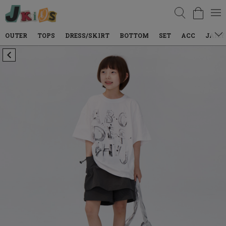
검색
TOPS
DRESS/SKIRT
BOTTOM
SET
ACC
JAILY WEAR