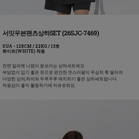
서밋우븐팬츠상하SET (26SJC-7469)
화이트(WHITE)
전면 알파벳 나염이 돋보이는 상하세트예요
부담없이 입기 좋은 핏으로 편안한 멋스러움이 무심히 툭 떨어져
다양한 상의,하의와 두루두루 매치하기 좋은 상하세트랍니다
착용감이 좋아 활동하기에 자유로워요