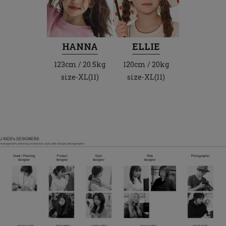
HANNA
ELLIE
123cm / 20.5kg
120cm / 20kg
size-XL(11)
size-XL(11)