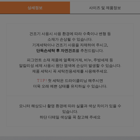
상세정보
사이즈 및 제품정보
건조기 사용시 사용 환경에 따라 수축이나 변형 등
소재가 손상될 수 있습니다.
기계세탁이나 건조기 사용을 자제하여 주시고,
단독손세탁 후 자연건조
를 추천드립니다.
피그먼트 소재 제품에 얼룩제거제, 비누, 주방세제 등
알칼리성 세제 사용시 원단 염색에 손상이 발생할 수 있습니다.
제품 세탁시 꼭 세탁전용세제를 사용해주세요.
T I P !
첫 세탁은 드라이클리닝 해주시면
더욱 오래 예쁜 상태를 유지하실 수 있습니다.
모니터 해상도나 촬영 환경에 따라 실물과 색상 차이가 있을 수
있습니다.
하단 디테일 색상을 꼭 참고해 주세요