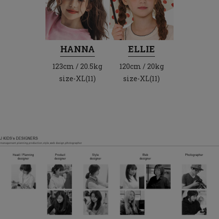
HANNA
ELLIE
123cm / 20.5kg
120cm / 20kg
size-XL(11)
size-XL(11)