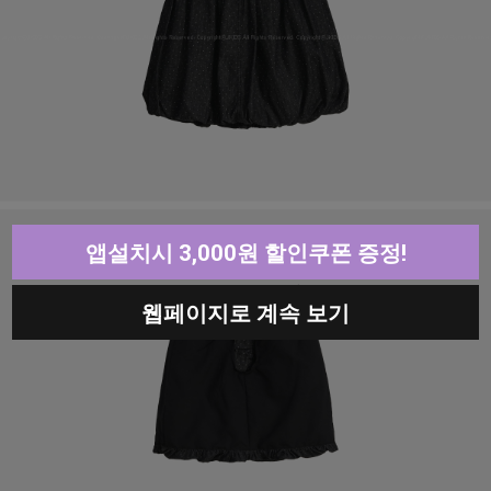
앱설치시 3,000원 할인쿠폰 증정!
웹페이지로 계속 보기