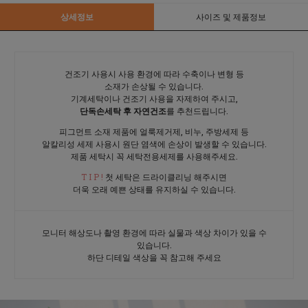
상세정보
사이즈 및 제품정보
건조기 사용시 사용 환경에 따라 수축이나 변형 등
소재가 손상될 수 있습니다.
기계세탁이나 건조기 사용을 자제하여 주시고,
단독손세탁 후 자연건조
를 추천드립니다.
피그먼트 소재 제품에 얼룩제거제, 비누, 주방세제 등
알칼리성 세제 사용시 원단 염색에 손상이 발생할 수 있습니다.
제품 세탁시 꼭 세탁전용세제를 사용해주세요.
T I P !
첫 세탁은 드라이클리닝 해주시면
더욱 오래 예쁜 상태를 유지하실 수 있습니다.
모니터 해상도나 촬영 환경에 따라 실물과 색상 차이가 있을 수
있습니다.
하단 디테일 색상을 꼭 참고해 주세요