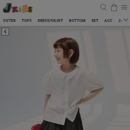
검색
TOPS
DRESS/SKIRT
BOTTOM
SET
ACC
JAILY WEAR