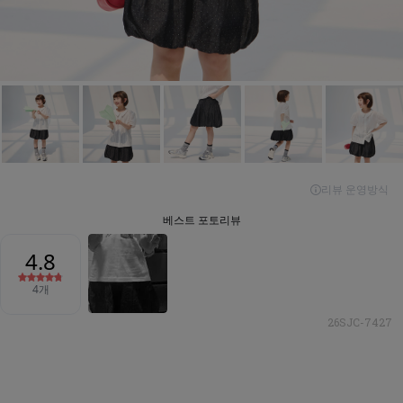
26SJC-7427