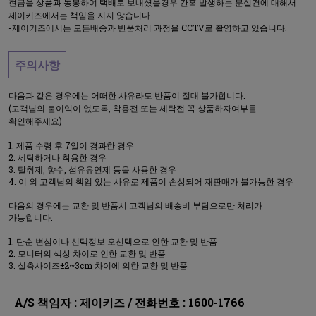
현금을 상품과 동봉하여 택배로 보내셨을경우 간혹 발생하는 분실건에 대해서
제이키즈에서는 책임을 지지 않습니다.
-제이키즈에서는 모든배송과 반품처리 과정을 CCTV로 촬영하고 있습니다.
주의사항
다음과 같은 경우에는 어떠한 사유라도 반품이 절대 불가합니다.
(고객님의 불이익이 없도록, 착용전 또는 세탁전 꼭 상품하자여부를
확인해주세요)
제품 수령 후 7일이 경과한 경우
세탁하거나 착용한 경우
탈취제, 향수, 섬유유연제 등을 사용한 경우
이 외 고객님의 책임 있는 사유로 제품이 손상되어 재판매가 불가능한 경우
다음의 경우에는 교환 및 반품시 고객님의 배송비 부담으로만 처리가
가능합니다.
단순 변심이나 선택정보 오선택으로 인한 교환 및 반품
모니터의 색상 차이로 인한 교환 및 반품
실측사이즈±2~3cm 차이에 의한 교환 및 반품
A/S 책임자 : 제이키즈 / 전화번호 : 1600-1766