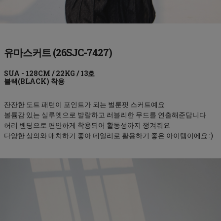
유마스커트 (26SJC-7427)
블랙(BLACK)
잔잔한 도트 패턴이 포인트가 되는 벌룬핏 스커트예요
볼륨감 있는 실루엣으로 발랄하고 러블리한 무드를 연출해준답니다
허리 밴딩으로 편안하게 착용되어 활동성까지 챙겨줘요
다양한 상의와 매치하기 좋아 데일리로 활용하기 좋은 아이템이에요 :)