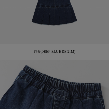
진청(DEEP BLUE DENIM)