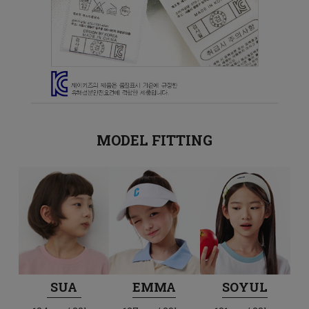
MODEL FITTING
SUA
EMMA
SOYUL