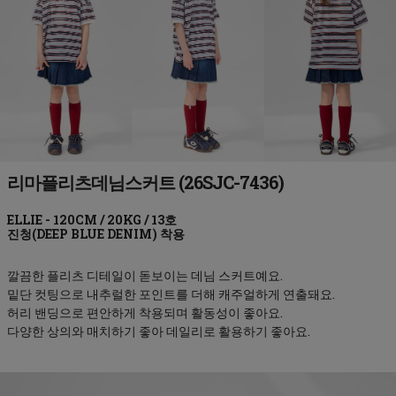
리마플리츠데님스커트 (26SJC-7436)
진청(DEEP BLUE DENIM)
깔끔한 플리츠 디테일이 돋보이는 데님 스커트예요.
밑단 컷팅으로 내추럴한 포인트를 더해 캐주얼하게 연출돼요.
허리 밴딩으로 편안하게 착용되며 활동성이 좋아요.
다양한 상의와 매치하기 좋아 데일리로 활용하기 좋아요.