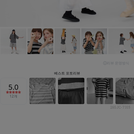
26SJC-7315