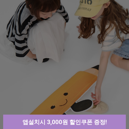
앱설치시 3,000원 할인쿠폰 증정!