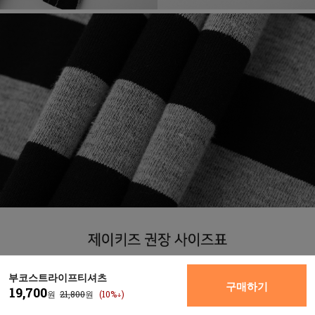
부코스트라이프티셔츠
구매하기
19,700
원
21,800
원
(10%↓)