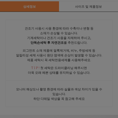
상세정보
사이즈 및 제품정보
건조기 사용시 사용 환경에 따라 수축이나 변형 등
소재가 손상될 수 있습니다.
기계세탁이나 건조기 사용을 자제하여 주시고,
단독손세탁 후 자연건조
를 추천드립니다.
피그먼트 소재 제품에 얼룩제거제, 비누, 주방세제 등
알칼리성 세제 사용시 원단 염색에 손상이 발생할 수 있습니다.
제품 세탁시 꼭 세탁전용세제를 사용해주세요.
T I P !
첫 세탁은 드라이클리닝 해주시면
더욱 오래 예쁜 상태를 유지하실 수 있습니다.
모니터 해상도나 촬영 환경에 따라 실물과 색상 차이가 있을 수
있습니다.
하단 디테일 색상을 꼭 참고해 주세요