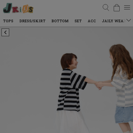
검색
DRESS/SKIRT
BOTTOM
SET
ACC
JAILY WEAR
DENIM