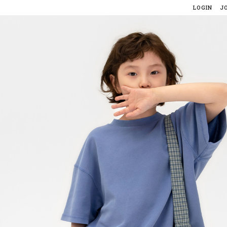
LOGIN
J