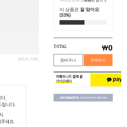
￦
0
TOTAL
26SJC-7316
장바구니
구매하기
다.
드립니다.
시
해주세요.