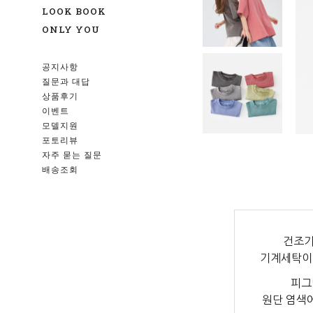
LOOK BOOK
ONLY YOU
공지사항
질문과 대답
상품후기
이벤트
모델지원
포토리뷰
자주 묻는 질문
배송조회
건조기
기계세탁이
피그
원단 염색