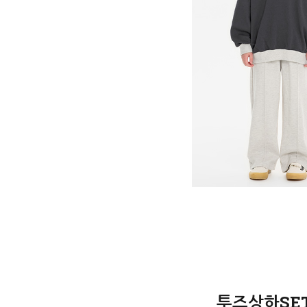
투즈상하SET 