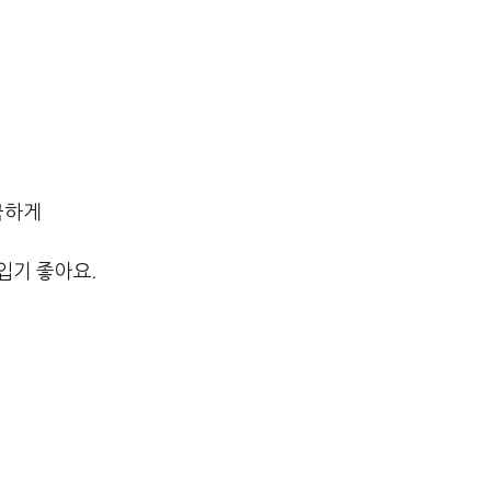
끔하게
입기 좋아요.