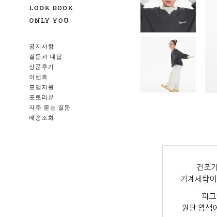
LOOK BOOK
ONLY YOU
공지사항
질문과 대답
상품후기
이벤트
모델지원
포토리뷰
자주 묻는 질문
배송조회
건조기
기계세탁이
피그
원단 염색