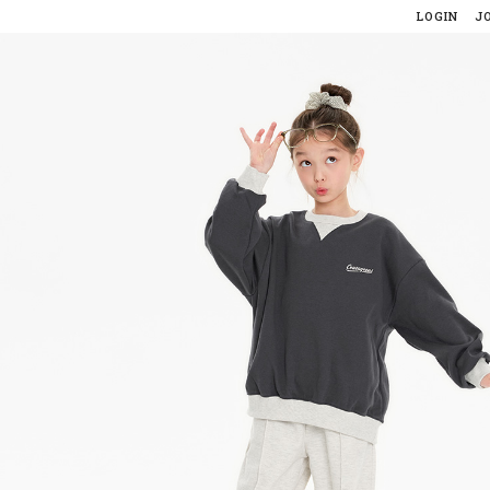
LOGIN
J