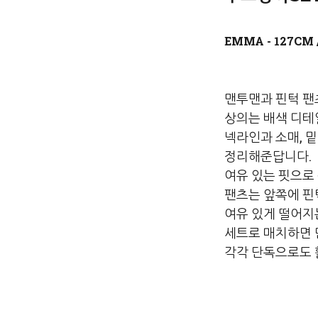
맨투맨과 핀턱 팬
상의는 배색 디테
넥라인과 소매, 
정리해준답니다.
여유 있는 핏으로
팬츠는 앞쪽에 핀
여유 있게 떨어지
세트로 매치하면 
각각 단독으로도 