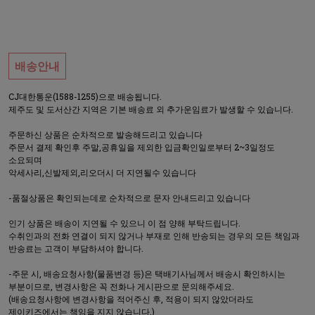
배송안내
CJ대한통운(1588-1255)으로 배송됩니다.
제주도 및 도서산간 지역은 기본 배송료 외 추가운임료가 발생할 수 있습니다.
주문하신 상품은 순차적으로 발송해드리고 있습니다
주문서 결제 확인후 주말,공휴일을 제외한 입금확인일로부터 2~3일정도
소요되며
악세사리,신발제외,리오더시 더 지연될수 있습니다
-품절상품은 확인되는데로 순차적으로 문자 안내드리고 있습니다
인기 상품은 배송이 지연될 수 있으니 이 점 양해 부탁드립니다.
수취인과의 전화 연결이 되지 않거나 부재로 인해 반송되는 경우의 모든 책임과
반송료는 고객이 부담하셔야 합니다.
-주문 시, 배송요청사항(물품변경 등)은 택배기사님께서 배송시 확인하시는
부분이므로, 변경사항은 꼭 전화나 게시판으로 문의해주세요.
(배송요청사항에 변경사항을 적어주신 후, 적용이 되지 않았더라도
제이키즈에서는 책임을 지지 않습니다.)