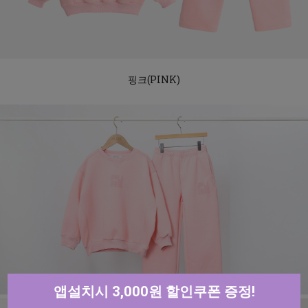
핑크(PINK)
앱설치시 3,000원 할인쿠폰 증정!