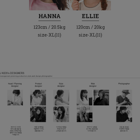
HANNA
ELLIE
123cm / 20.5kg
120cm / 20kg
size-XL(11)
size-XL(11)