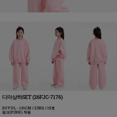
디마상하SET (26FJC-7176)
핑크(PINK)