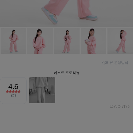
26FJC-7176