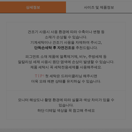
상세정보
사이즈 및 제품정보
건조기 사용시 사용 환경에 따라 수축이나 변형 등
소재가 손상될 수 있습니다.
기계세탁이나 건조기 사용을 자제하여 주시고,
단독손세탁 후 자연건조
를 추천드립니다.
피그먼트 소재 제품에 얼룩제거제, 비누, 주방세제 등
알칼리성 세제 사용시 원단 염색에 손상이 발생할 수 있습니다.
제품 세탁시 꼭 세탁전용세제를 사용해주세요.
T I P !
첫 세탁은 드라이클리닝 해주시면
더욱 오래 예쁜 상태를 유지하실 수 있습니다.
모니터 해상도나 촬영 환경에 따라 실물과 색상 차이가 있을 수
있습니다.
하단 디테일 색상을 꼭 참고해 주세요