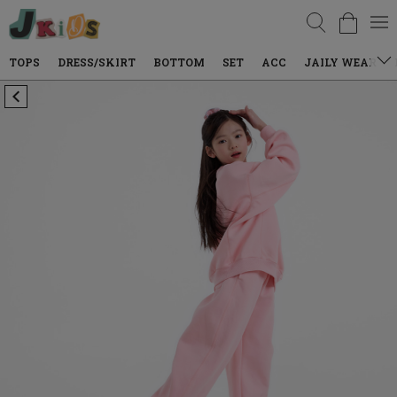
검색
DRESS/SKIRT
BOTTOM
SET
ACC
JAILY WEAR
DENIM