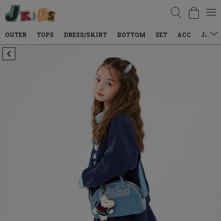
검색
TOPS
DRESS/SKIRT
BOTTOM
SET
ACC
JAILY WEAR