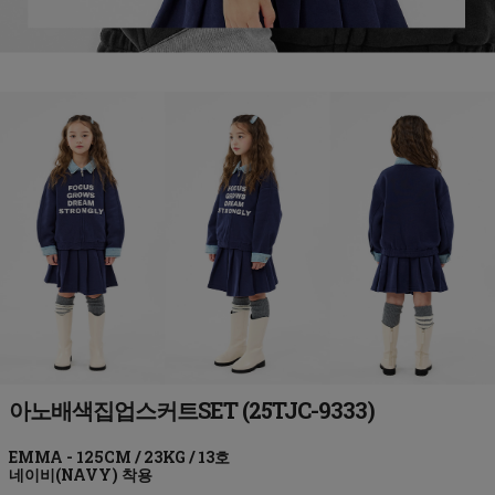
아노배색집업스커트SET (25TJC-9333)
네이비(NAVY)