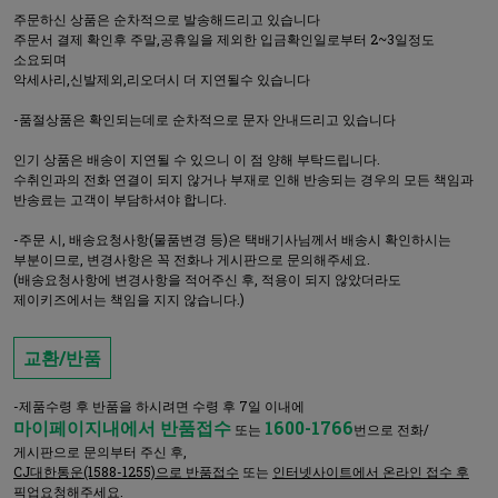
주문하신 상품은 순차적으로 발송해드리고 있습니다
주문서 결제 확인후 주말,공휴일을 제외한 입금확인일로부터 2~3일정도
소요되며
악세사리,신발제외,리오더시 더 지연될수 있습니다
-품절상품은 확인되는데로 순차적으로 문자 안내드리고 있습니다
인기 상품은 배송이 지연될 수 있으니 이 점 양해 부탁드립니다.
수취인과의 전화 연결이 되지 않거나 부재로 인해 반송되는 경우의 모든 책임과
반송료는 고객이 부담하셔야 합니다.
-주문 시, 배송요청사항(물품변경 등)은 택배기사님께서 배송시 확인하시는
부분이므로, 변경사항은 꼭 전화나 게시판으로 문의해주세요.
(배송요청사항에 변경사항을 적어주신 후, 적용이 되지 않았더라도
제이키즈에서는 책임을 지지 않습니다.)
교환/반품
-제품수령 후 반품을 하시려면 수령 후 7일 이내에
마이페이지내에서 반품접수
1600-1766
또는
번으로 전화/
게시판으로 문의부터 주신 후,
CJ대한통운(1588-1255)으로 반품접수
또는
인터넷사이트에서 온라인 접수 후
픽업요청
해주세요.