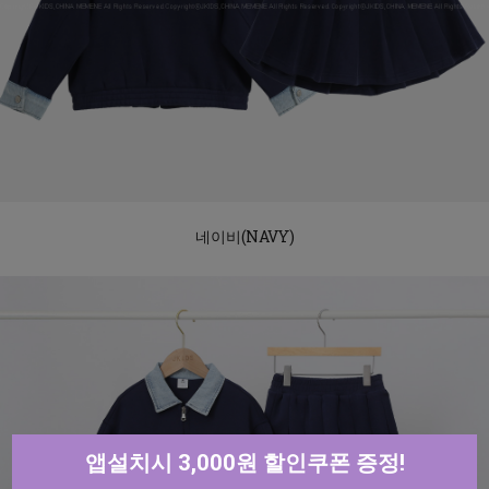
네이비(NAVY)
앱설치시 3,000원 할인쿠폰 증정!