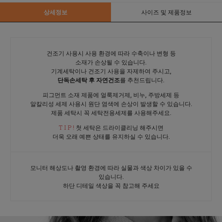
상세정보
사이즈 및 제품정보
건조기 사용시 사용 환경에 따라 수축이나 변형 등
소재가 손상될 수 있습니다.
기계세탁이나 건조기 사용을 자제하여 주시고,
단독손세탁 후 자연건조
를 추천드립니다.
피그먼트 소재 제품에 얼룩제거제, 비누, 주방세제 등
알칼리성 세제 사용시 원단 염색에 손상이 발생할 수 있습니다.
제품 세탁시 꼭 세탁전용세제를 사용해주세요.
T I P !
첫 세탁은 드라이클리닝 해주시면
더욱 오래 예쁜 상태를 유지하실 수 있습니다.
모니터 해상도나 촬영 환경에 따라 실물과 색상 차이가 있을 수
있습니다.
하단 디테일 색상을 꼭 참고해 주세요