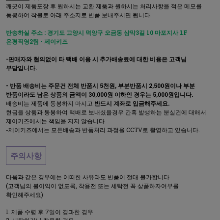
깨끗이 제품포장 후 원하시는 교환 제품과 원하시는 처리사항을 적은 메모를
동봉하여 착불로 아래 주소지로 반품 보내주시면 됩니다.
반송하실 주소 : 경기도 고양시 덕양구 오금동 삼막3길 10 마포지사 1F
은평직영2팀 - 제이키즈
-판매자와 협의없이 타 택배 이용 시 추가배송료에 대한 비용은 고객님
부담입니다.
- 반품 배송비는 주문건 전체 반품시 5천원, 부분반품시 2,500원이나 부분
반품이라도 남은 상품의 금액이 30,000원 이하인 경우는 5,000원입니다.
배송비는 제품에 동봉하지 마시고
반드시 계좌로 입금해주세요.
현금을 상품과 동봉하여 택배로 보내셨을경우 간혹 발생하는 분실건에 대해서
제이키즈에서는 책임을 지지 않습니다.
-제이키즈에서는 모든배송과 반품처리 과정을 CCTV로 촬영하고 있습니다.
주의사항
다음과 같은 경우에는 어떠한 사유라도 반품이 절대 불가합니다.
(고객님의 불이익이 없도록, 착용전 또는 세탁전 꼭 상품하자여부를
확인해주세요)
제품 수령 후 7일이 경과한 경우
세탁하거나 착용한 경우