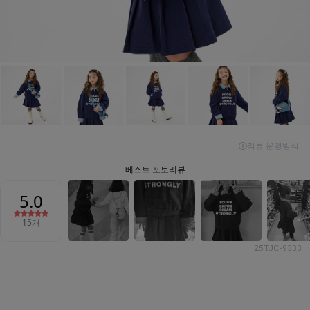
25TJC-9333