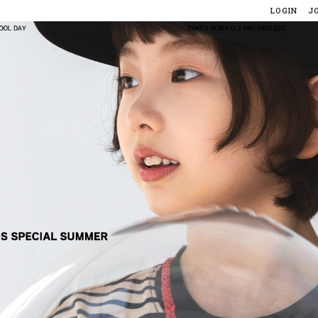
LOGIN
J