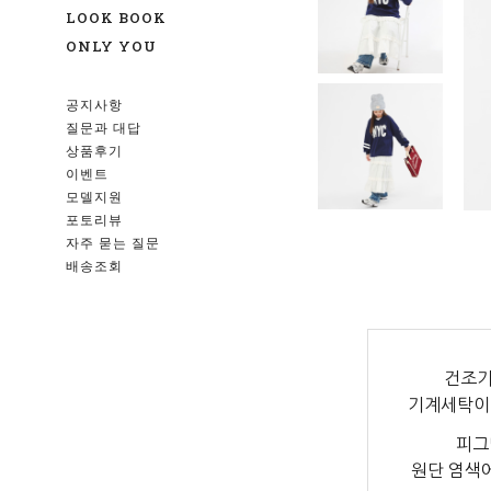
LOOK BOOK
ONLY YOU
공지사항
질문과 대답
상품후기
이벤트
모델지원
포토리뷰
자주 묻는 질문
배송조회
건조기
기계세탁이
피그
원단 염색