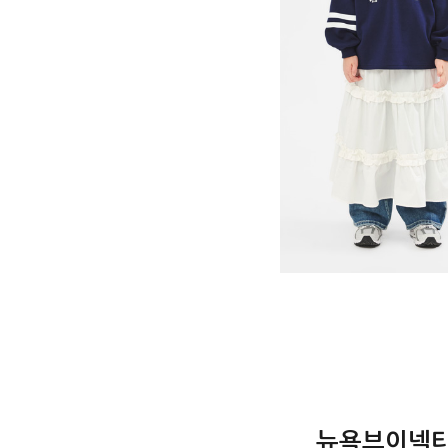
뉴욕브이넥티셔츠