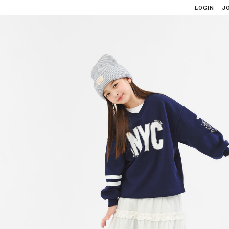
LOGIN
J