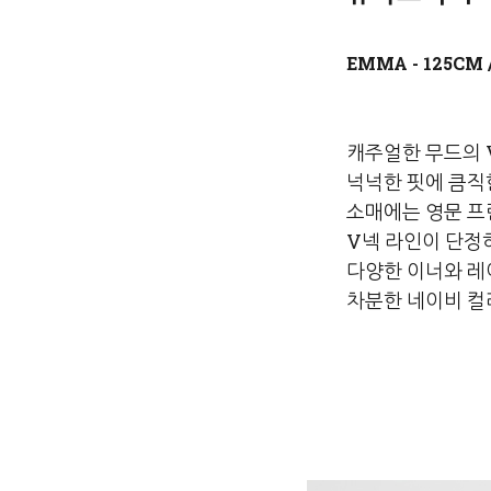
캐주얼한 무드의 
넉넉한 핏에 큼직
소매에는 영문 프
V넥 라인이 단정
다양한 이너와 레
차분한 네이비 컬