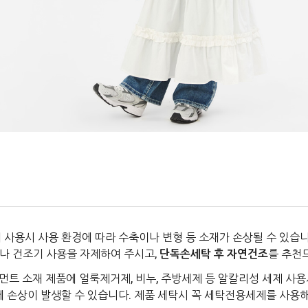
 사용시 사용 환경에 따라 수축이나 변형 등 소재가 손상될 수 있습니
나 건조기 사용을 자제하여 주시고,
단독손세탁 후 자연건조
를 추천
먼트 소재 제품에 얼룩제거제, 비누, 주방세제 등 알칼리성 세제 사용
에 손상이 발생할 수 있습니다. 제품 세탁시 꼭 세탁전용세제를 사용