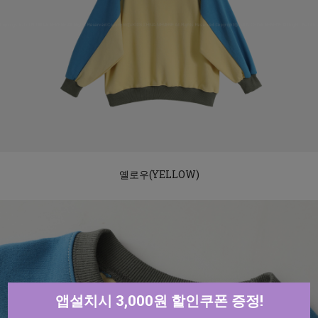
옐로우(YELLOW)
앱설치시 3,000원 할인쿠폰 증정!