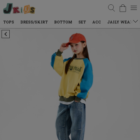
검색
TOPS
DRESS/SKIRT
BOTTOM
SET
ACC
JAILY WEAR