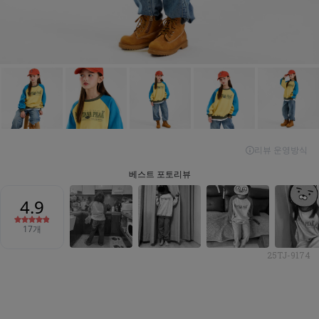
25TJ-9174