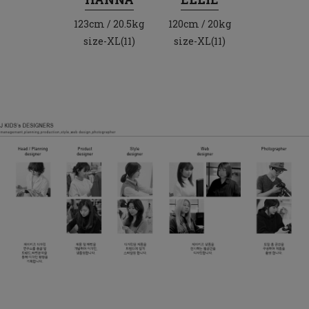
123cm / 20.5kg
120cm / 20kg
size-XL(11)
size-XL(11)