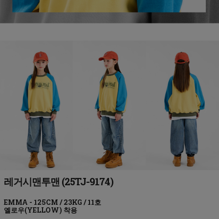
레거시맨투맨 (25TJ-9174)
옐로우(YELLOW)