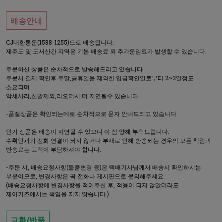
배송안내
CJ대한통운(1588-1255)으로 배송됩니다.
제주도 및 도서산간 지역은 기본 배송료 외 추가운임료가 발생할 수 있습니다.
주문하신 상품은 순차적으로 발송해드리고 있습니다
주문서 결제 확인후 주말,공휴일을 제외한 입금확인일로부터 2~3일정도
소요되며
악세사리,신발제외,리오더시 더 지연될수 있습니다
-품절상품은 확인되는데로 순차적으로 문자 안내드리고 있습니다
인기 상품은 배송이 지연될 수 있으니 이 점 양해 부탁드립니다.
수취인과의 전화 연결이 되지 않거나 부재로 인해 반송되는 경우의 모든 책임과
반송료는 고객이 부담하셔야 합니다.
-주문 시, 배송요청사항(물품변경 등)은 택배기사님께서 배송시 확인하시는
부분이므로, 변경사항은 꼭 전화나 게시판으로 문의해주세요.
(배송요청사항에 변경사항을 적어주신 후, 적용이 되지 않았더라도
제이키즈에서는 책임을 지지 않습니다.)
교환/반품