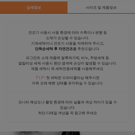
상세정보
사이즈 및 제품정보
건조기 사용시 사용 환경에 따라 수축이나 변형 등
소재가 손상될 수 있습니다.
기계세탁이나 건조기 사용을 자제하여 주시고,
단독손세탁 후 자연건조
를 추천드립니다.
피그먼트 소재 제품에 얼룩제거제, 비누, 주방세제 등
알칼리성 세제 사용시 원단 염색에 손상이 발생할 수 있습니다.
제품 세탁시 꼭 세탁전용세제를 사용해주세요.
T I P !
첫 세탁은 드라이클리닝 해주시면
더욱 오래 예쁜 상태를 유지하실 수 있습니다.
모니터 해상도나 촬영 환경에 따라 실물과 색상 차이가 있을 수
있습니다.
하단 디테일 색상을 꼭 참고해 주세요