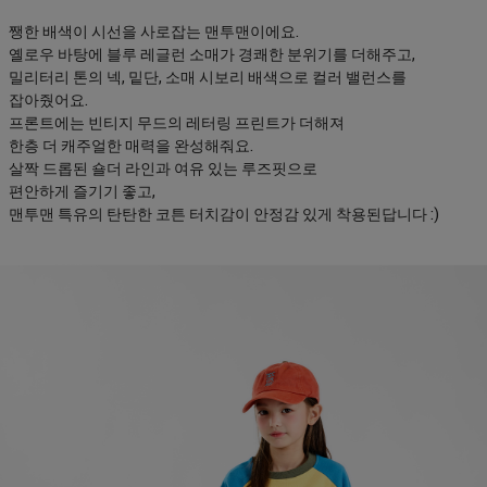
쨍한 배색이 시선을 사로잡는 맨투맨이에요.
옐로우 바탕에 블루 레글런 소매가 경쾌한 분위기를 더해주고,
밀리터리 톤의 넥, 밑단, 소매 시보리 배색으로 컬러 밸런스를
잡아줬어요.
프론트에는 빈티지 무드의 레터링 프린트가 더해져
한층 더 캐주얼한 매력을 완성해줘요.
살짝 드롭된 숄더 라인과 여유 있는 루즈핏으로
편안하게 즐기기 좋고,
맨투맨 특유의 탄탄한 코튼 터치감이 안정감 있게 착용된답니다 :)