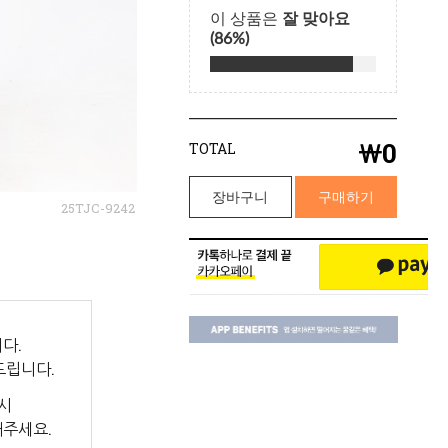
￦
0
TOTAL
장바구니
구매하기
25TJC-9242
다.
드립니다.
시
해주세요.