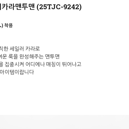
라맨투맨 (25TJC-9242)
)
직한 세일러 카라로
여운 룩을 완성해주는 맨투맨
을 집중시켜 어디에나 매칭이 뛰어나고
쁜 아이템이랍니다