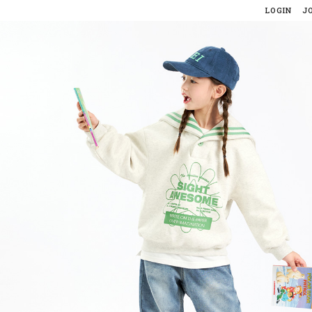
LOGIN
J