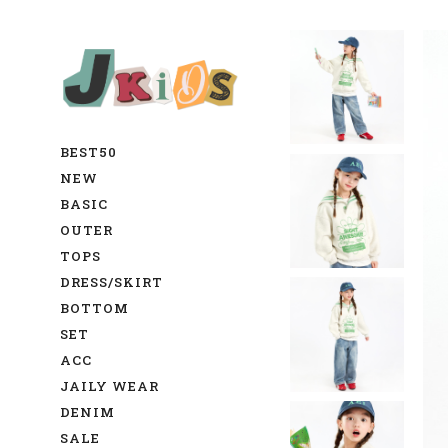
BEST50
NEW
BASIC
OUTER
TOPS
DRESS/SKIRT
BOTTOM
SET
ACC
JAILY WEAR
DENIM
SALE