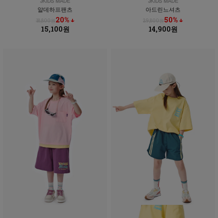
알데하프팬츠
아드린느셔츠
20% ↓
50% ↓
18,800원
29,800원
15,100원
14,900원