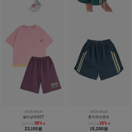
셀리상하SET
룬즈하프팬츠
30% ↓
10% ↓
32,900원
16,800원
23,100원
15,200원