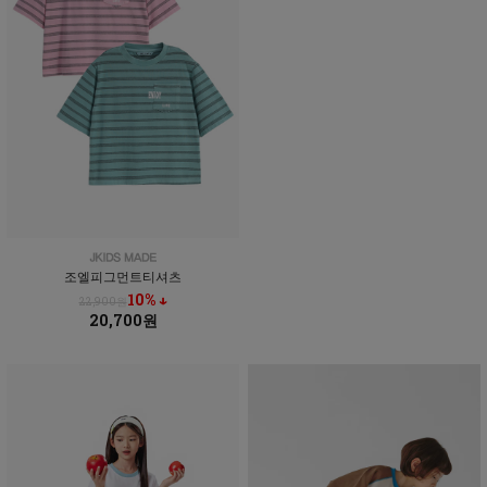
조엘피그먼트티셔츠
10% ↓
22,900원
20,700원