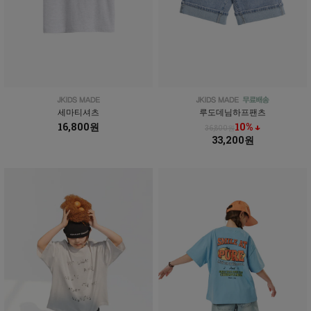
세마티셔츠
루도데님하프팬츠
16,800원
10% ↓
36,800원
33,200원