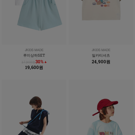
루미상하SET
밀카티셔츠
30% ↓
24,900원
27,900원
19,600원