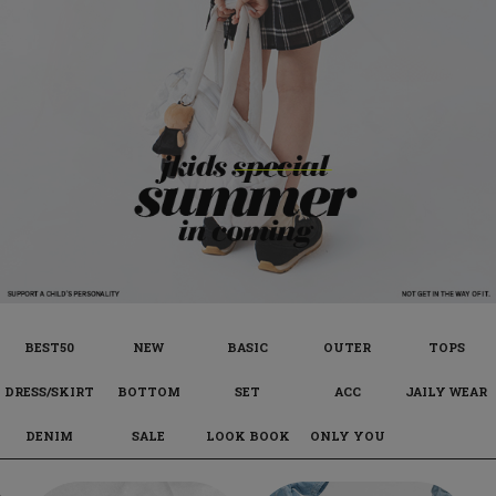
BEST50
NEW
BASIC
OUTER
TOPS
DRESS/SKIRT
BOTTOM
SET
ACC
JAILY WEAR
DENIM
SALE
LOOK BOOK
ONLY YOU