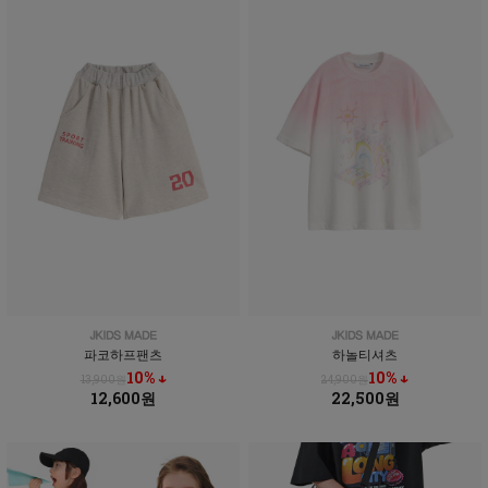
파코하프팬츠
하놀티셔츠
10% ↓
10% ↓
13,900원
24,900원
12,600원
22,500원