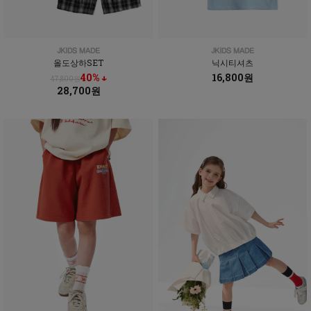
올도상하SET
닉시티셔츠
40% ↓
16,800원
47,800원
28,700원