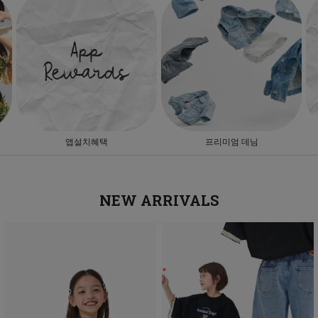
앱설치혜택
프리미엄 데님
NEW ARRIVALS