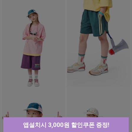
앱설치시 3,000원 할인쿠폰 증정!