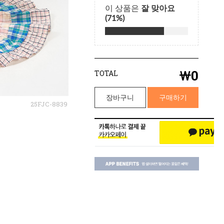
￦
0
TOTAL
장바구니
구매하기
25FJC-8839