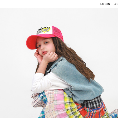
LOGIN
J