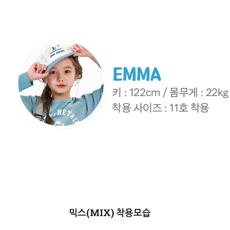
믹스(MIX)