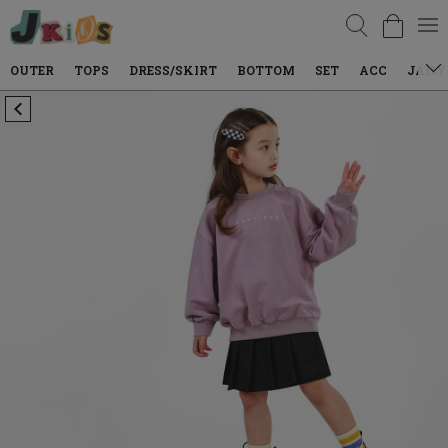
검색
TOPS
DRESS/SKIRT
BOTTOM
SET
ACC
JAILY WEAR