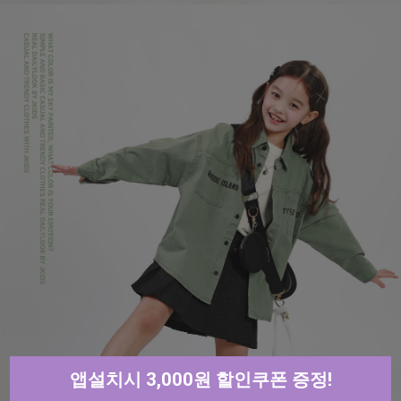
앱설치시 3,000원 할인쿠폰 증정!