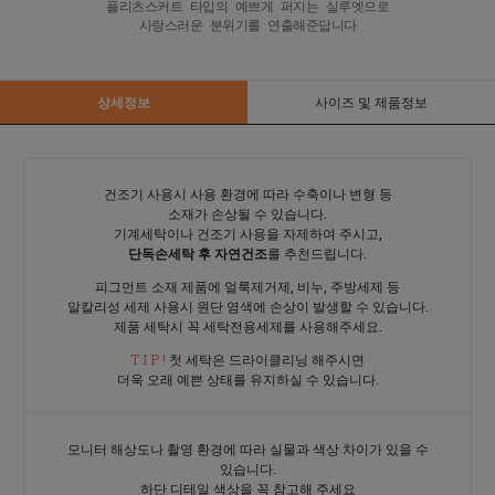
플리츠스커트 타입의 예쁘게 퍼지는 실루엣으로

사랑스러운 분위기를 연출해준답니다
상세정보
사이즈 및 제품정보
건조기 사용시 사용 환경에 따라 수축이나 변형 등
소재가 손상될 수 있습니다.
기계세탁이나 건조기 사용을 자제하여 주시고,
단독손세탁 후 자연건조
를 추천드립니다.
피그먼트 소재 제품에 얼룩제거제, 비누, 주방세제 등
알칼리성 세제 사용시 원단 염색에 손상이 발생할 수 있습니다.
제품 세탁시 꼭 세탁전용세제를 사용해주세요.
T I P !
첫 세탁은 드라이클리닝 해주시면
더욱 오래 예쁜 상태를 유지하실 수 있습니다.
모니터 해상도나 촬영 환경에 따라 실물과 색상 차이가 있을 수
있습니다.
하단 디테일 색상을 꼭 참고해 주세요