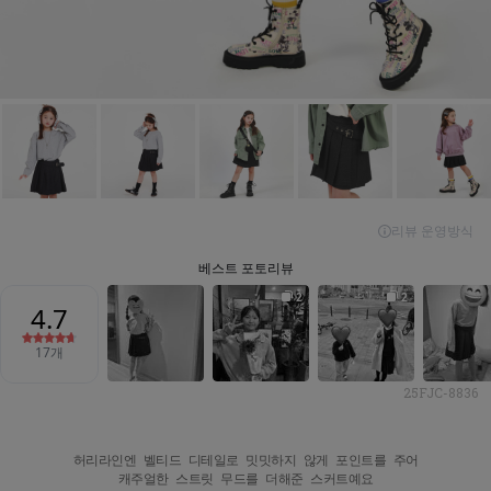
25FJC-8836
허리라인엔 벨티드 디테일로 밋밋하지 않게 포인트를 주어

캐주얼한 스트릿 무드를 더해준 스커트예요
