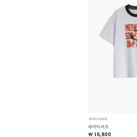
세마티셔츠
￦ 16,800