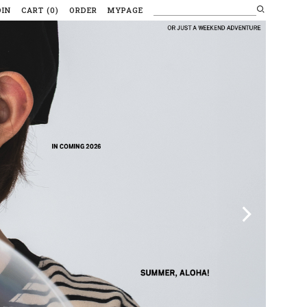
OIN
CART
(
0
)
ORDER
MYPAGE