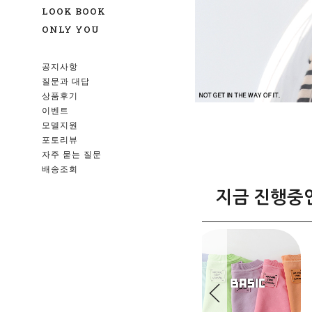
LOOK BOOK
ONLY YOU
공지사항
질문과 대답
상품후기
이벤트
모델지원
포토리뷰
자주 묻는 질문
배송조회
지금 진행중