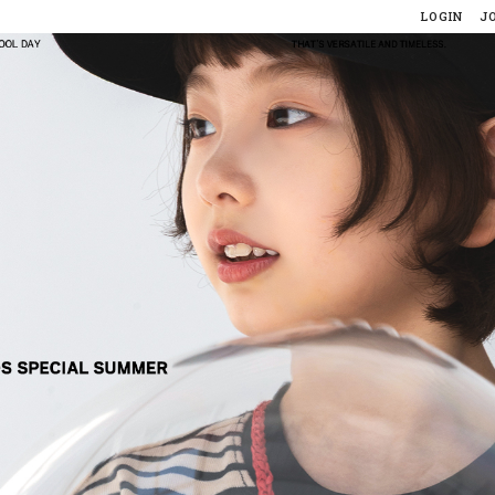
LOGIN
J