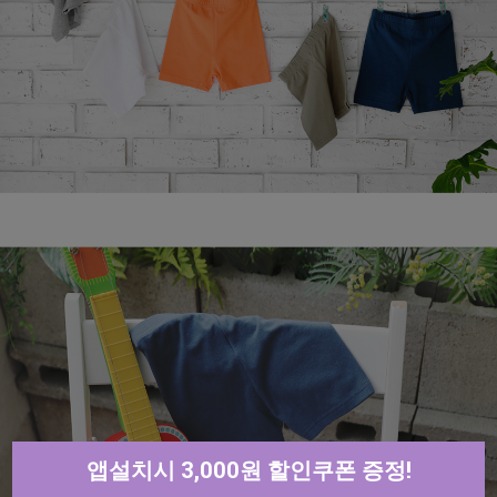
앱설치시 3,000원 할인쿠폰 증정!