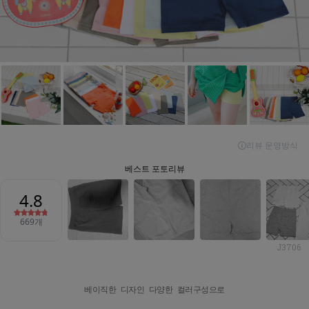
J3706