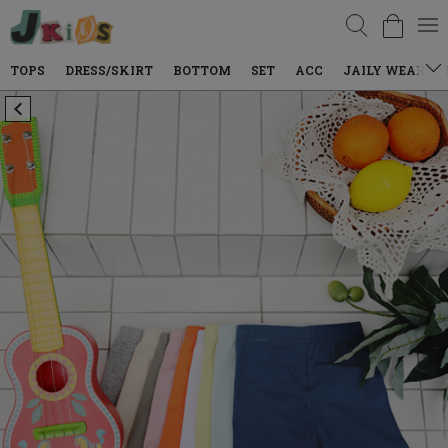
검색
TOPS
DRESS/SKIRT
BOTTOM
SET
ACC
JAILY WEAR