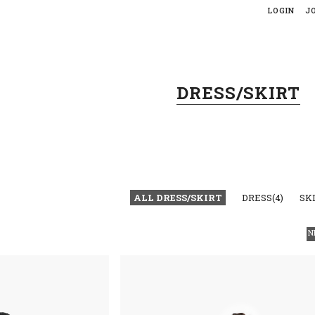
LOGIN
J
DRESS/SKIRT
ALL DRESS/SKIRT
DRESS(4)
SKI
N