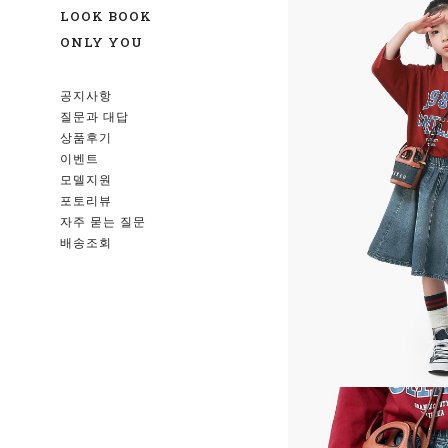
LOOK BOOK
ONLY YOU
공지사항
질문과 대답
상품후기
이벤트
모델지원
포토리뷰
자주 묻는 질문
배송조회