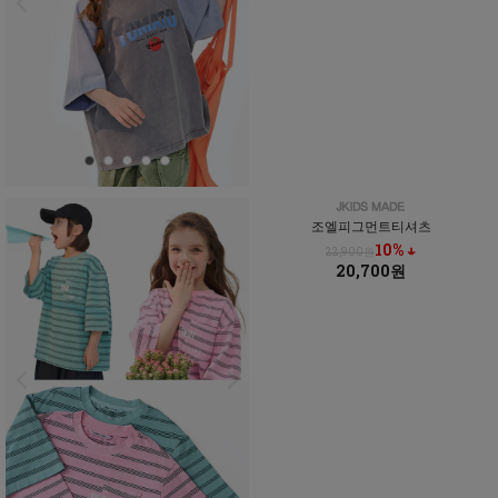
조엘피그먼트티셔츠
10% ↓
22,900원
20,700원