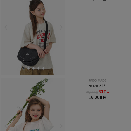
코타티셔츠
30% ↓
22,800원
16,000원