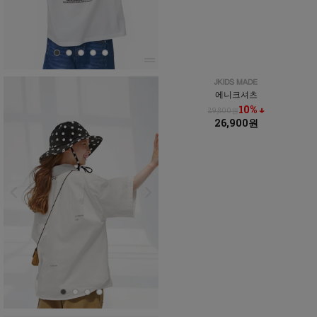
에니크셔츠
10% ↓
29,800원
26,900원