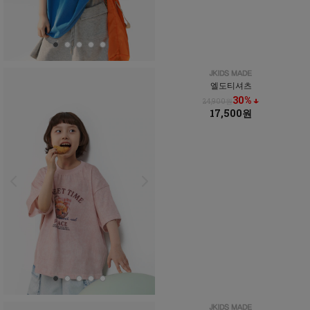
엘도티셔츠
30% ↓
24,900원
17,500원