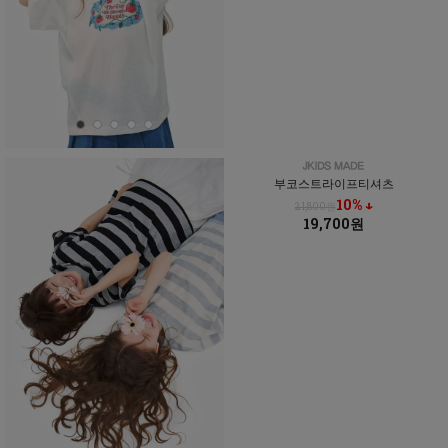
부코스트라이프티셔츠
10% ↓
21,800원
19,700원