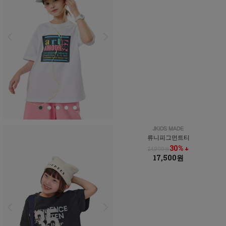
류니피그먼트티
30% ↓
24,900원
17,500원