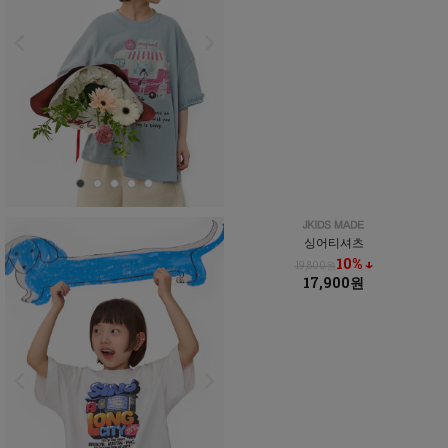
싱어티셔츠
10% ↓
19,800원
17,900원