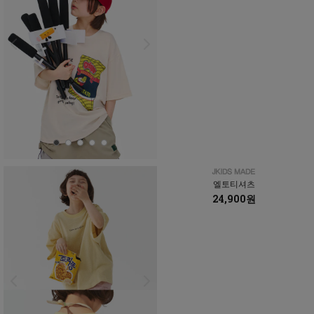
엘토티셔츠
24,900원