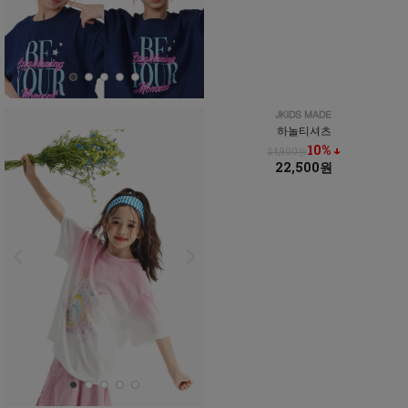
하놀티셔츠
10% ↓
24,900원
22,500원