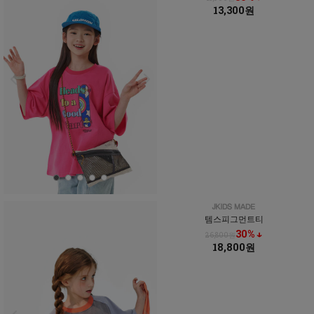
13,300원
템스피그먼트티
30% ↓
26,800원
18,800원