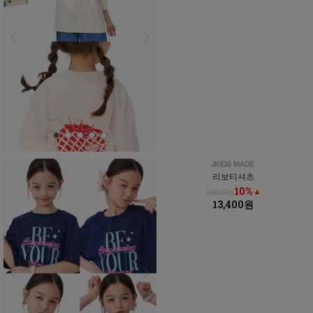
리보티셔츠
10% ↓
14,800원
13,400원