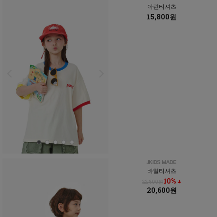
아린티셔츠
15,800원
바일티셔츠
10% ↓
22,800원
20,600원