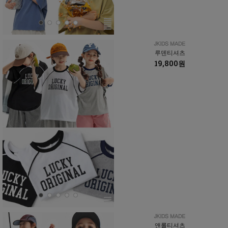
루덴티셔츠
19,800원
앤롤티셔츠