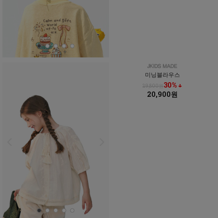
미닝블라우스
30% ↓
29,800원
20,900원