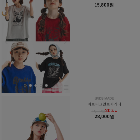
15,800원
아트피그먼트카라티
20% ↓
34,900원
28,000원