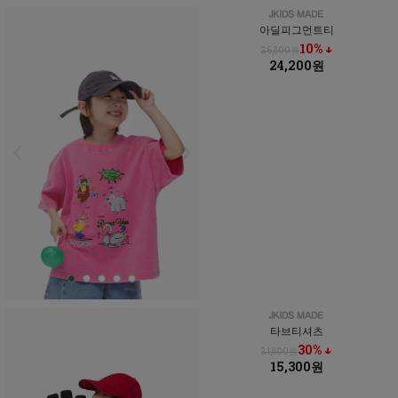
아딜피그먼트티
10% ↓
26,800원
24,200원
타브티셔츠
30% ↓
21,800원
15,300원