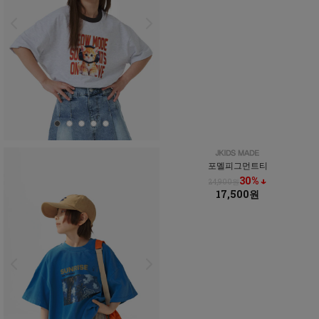
포멜피그먼트티
30% ↓
24,900원
17,500원