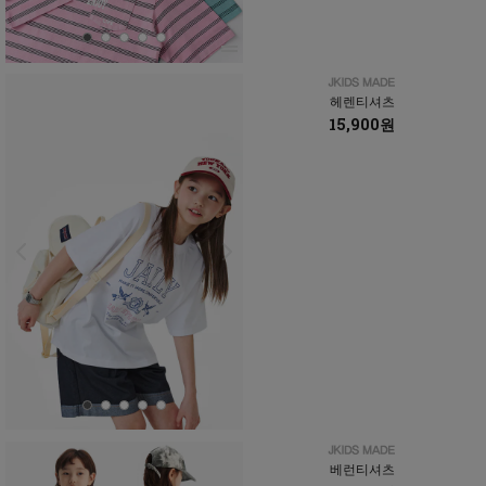
헤렌티셔츠
15,900원
베런티셔츠