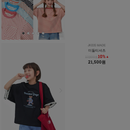
미들티셔츠
10% ↓
23,800원
21,500원