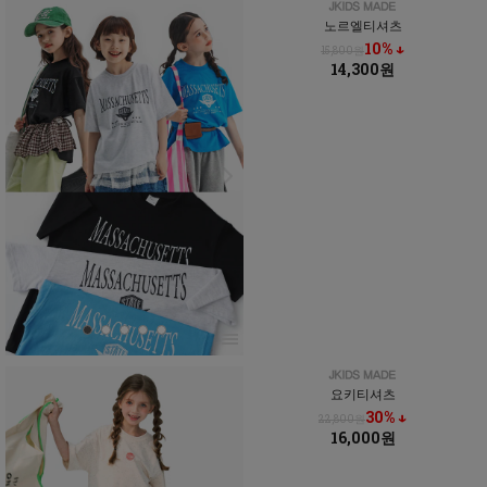
노르엘티셔츠
10% ↓
15,800원
14,300원
요키티셔츠
30% ↓
22,800원
16,000원