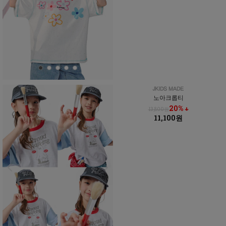
노아크롭티
20% ↓
13,800원
11,100원