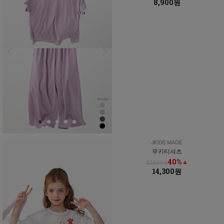
8,900원
무키티셔츠
40% ↓
23,800원
14,300원