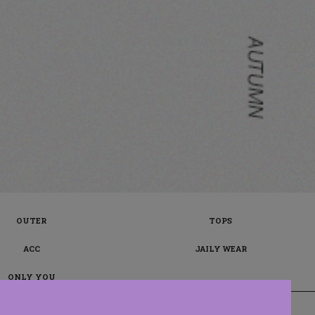
OUTER
TOPS
ACC
JAILY WEAR
ONLY YOU