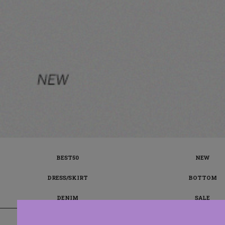
BEST50
NEW
DRESS/SKIRT
BOTTOM
DENIM
SALE