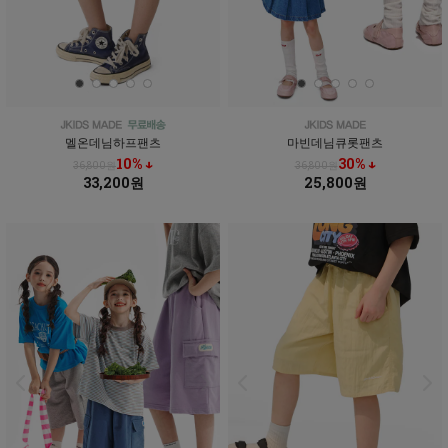
멜온데님하프팬츠
마빈데님큐롯팬츠
10% ↓
30% ↓
36,800원
36,800원
33,200원
25,800원