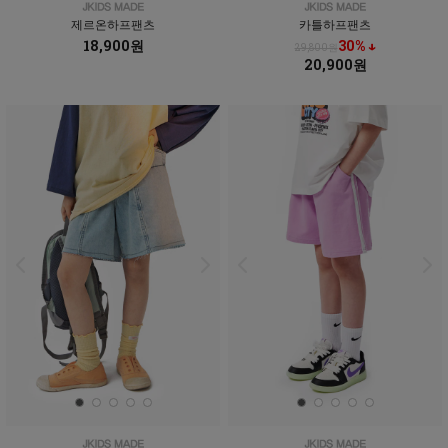
제르온하프팬츠
카틀하프팬츠
18,900원
30% ↓
29,800원
20,900원