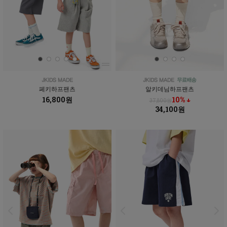
페키하프팬츠
알키데님하프팬츠
16,800원
10% ↓
37,800원
34,100원