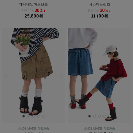
헤디데님하프팬츠
다즈하프팬츠
30% ↓
30% ↓
36,800원
15,800원
25,800원
11,100원