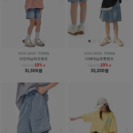
아인데님하프팬츠
다래데님큐롯팬츠
10% ↓
10% ↓
34,900원
36,800원
31,500원
33,200원