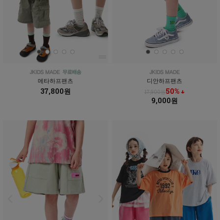
메타하프팬츠
디안하프팬츠
37,800원
50% ↓
17,900원
9,000원