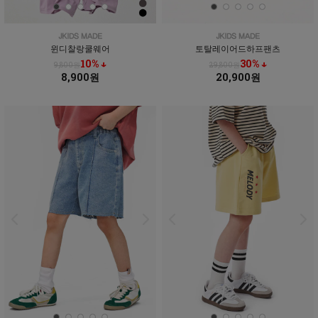
윈디찰랑쿨웨어
토탈레이어드하프팬츠
10% ↓
30% ↓
9,800원
29,800원
8,900원
20,900원