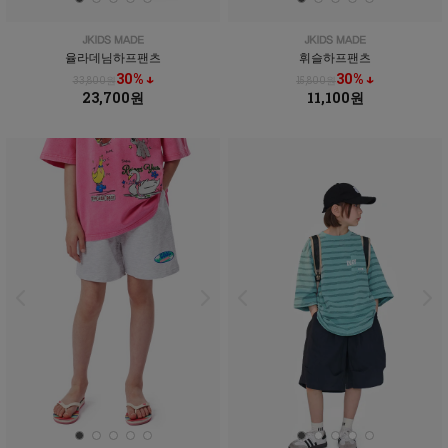
율라데님하프팬츠
휘슬하프팬츠
30% ↓
30% ↓
33,800원
15,800원
23,700원
11,100원