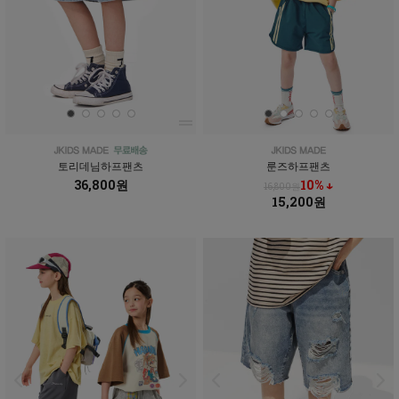
토리데님하프팬츠
룬즈하프팬츠
36,800원
10% ↓
16,800원
15,200원