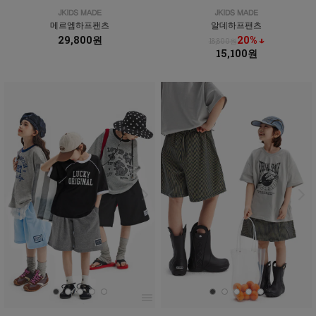
메르엠하프팬츠
알데하프팬츠
29,800원
20% ↓
18,800원
15,100원