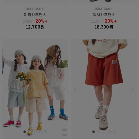
피타하프팬츠
렉시하프팬츠
20% ↓
20% ↓
15,800원
22,800원
12,700원
18,300원