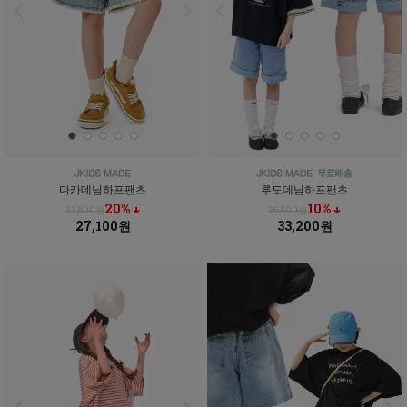
다카데님하프팬츠
루도데님하프팬츠
20% ↓
10% ↓
33,800원
36,800원
27,100원
33,200원