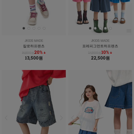
칼로하프팬츠
포레피그먼트하프팬츠
20% ↓
10% ↓
16,800원
24,900원
13,500원
22,500원