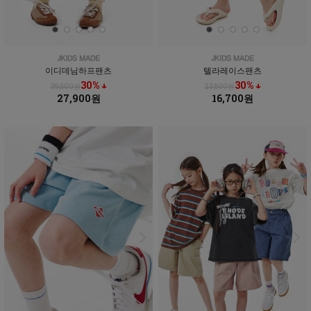
이디데님하프팬츠
텔라레이스팬츠
30% ↓
30% ↓
39,800원
23,800원
27,900원
16,700원