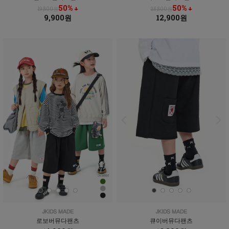
50% ↓
50% ↓
19,800원
25,800원
9,900원
12,900원
로보버뮤다팬츠
큐이버뮤다팬츠