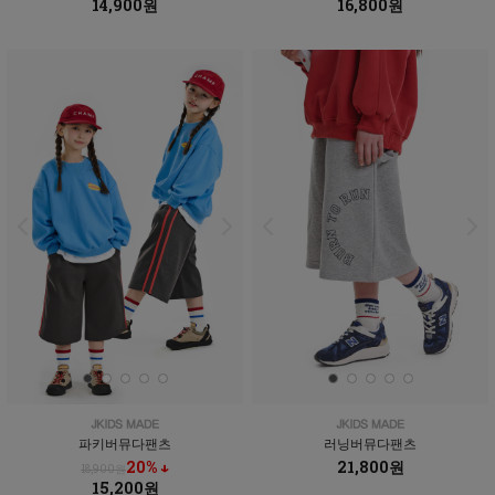
14,900원
16,800원
파키버뮤다팬츠
러닝버뮤다팬츠
20% ↓
21,800원
18,900원
15,200원