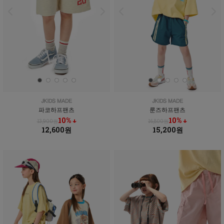
파코하프팬츠
룬즈하프팬츠
10% ↓
10% ↓
13,900원
16,800원
12,600원
15,200원