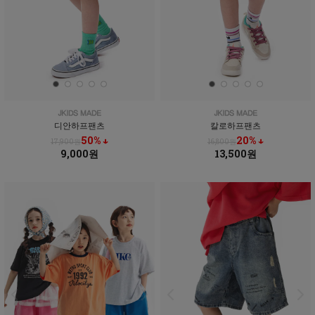
디안하프팬츠
칼로하프팬츠
50% ↓
20% ↓
17,900원
16,800원
9,000원
13,500원