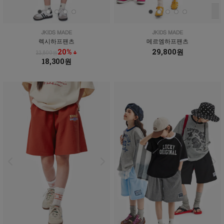
렉시하프팬츠
메르엠하프팬츠
20% ↓
29,800원
22,800원
18,300원