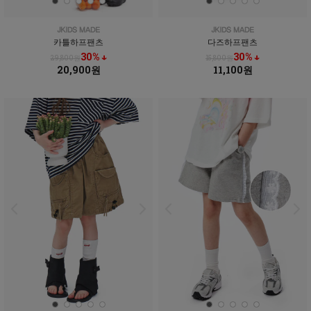
카틀하프팬츠
다즈하프팬츠
30% ↓
30% ↓
29,800원
15,800원
20,900원
11,100원