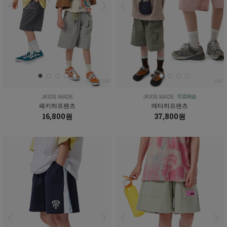
페키하프팬츠
메타하프팬츠
16,800원
37,800원