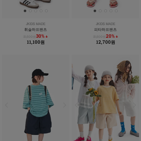
휘슬하프팬츠
피타하프팬츠
30% ↓
20% ↓
15,800원
15,800원
11,100원
12,700원