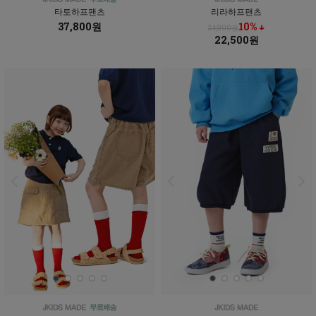
타토하프팬츠
리라하프팬츠
37,800원
10% ↓
24,900원
22,500원