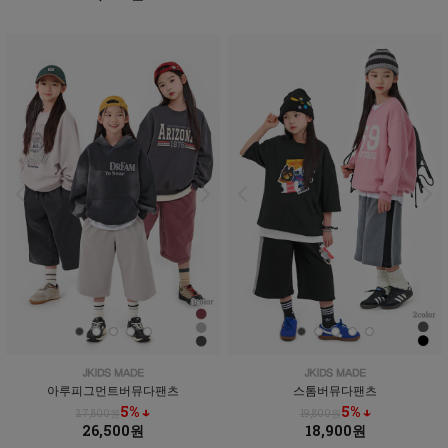
아루피그먼트버뮤다팬츠
스톰버뮤다팬츠
5% ↓
5% ↓
27,800원
19,800원
26,500원
18,900원