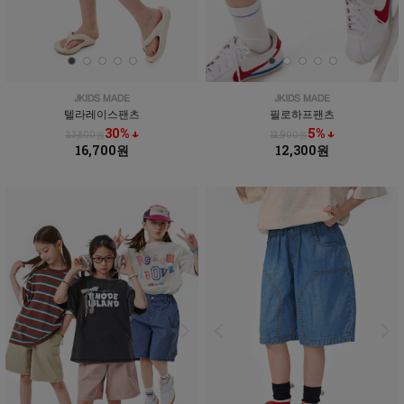
텔라레이스팬츠
필로하프팬츠
30% ↓
5% ↓
23,800원
12,900원
16,700원
12,300원