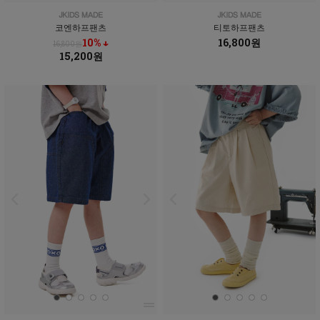
코엔하프팬츠
티토하프팬츠
10% ↓
16,800원
16,800원
15,200원