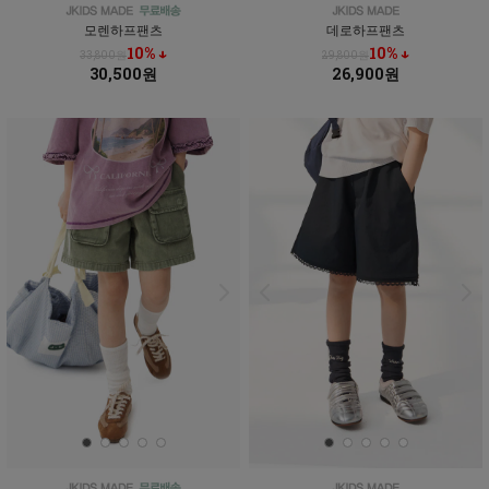
모렌하프팬츠
데로하프팬츠
10% ↓
10% ↓
33,800원
29,800원
30,500원
26,900원