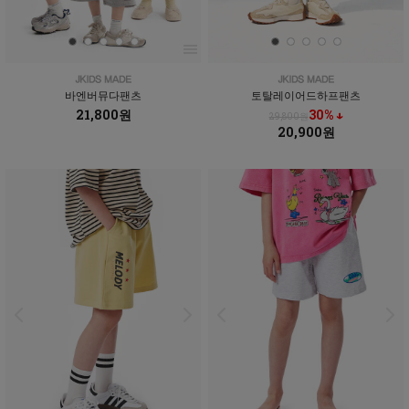
바엔버뮤다팬츠
토탈레이어드하프팬츠
21,800원
30% ↓
29,800원
20,900원