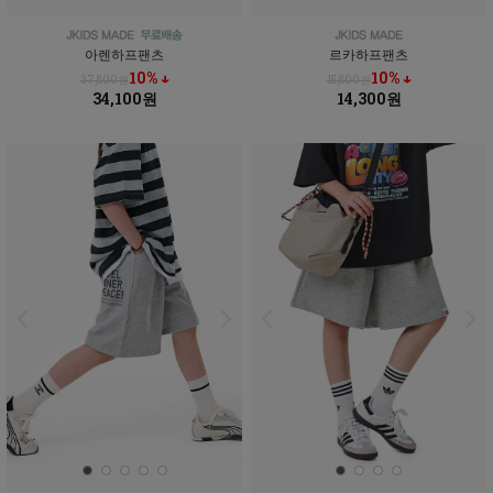
아렌하프팬츠
르카하프팬츠
10% ↓
10% ↓
37,800원
15,800원
34,100원
14,300원