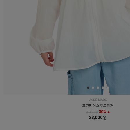
프린레이스후드점퍼
30% ↓
32,800원
23,000원