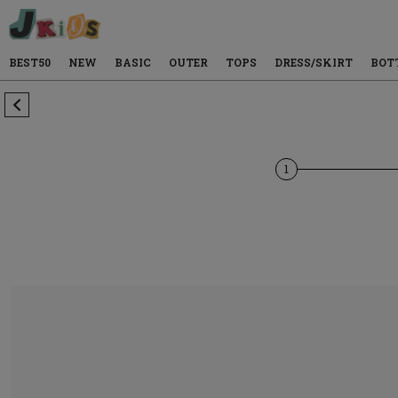
BEST50
NEW
BASIC
OUTER
TOPS
DRESS/SKIRT
BOT
1