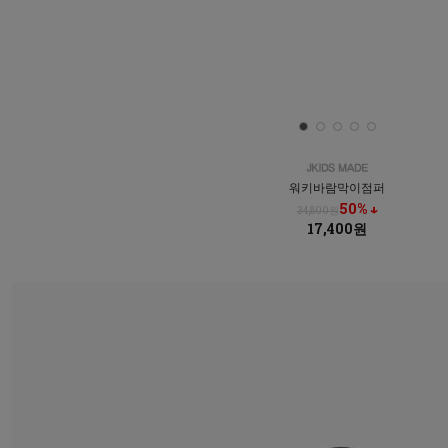
워키바람막이점퍼
50% ↓
34,800원
17,400원