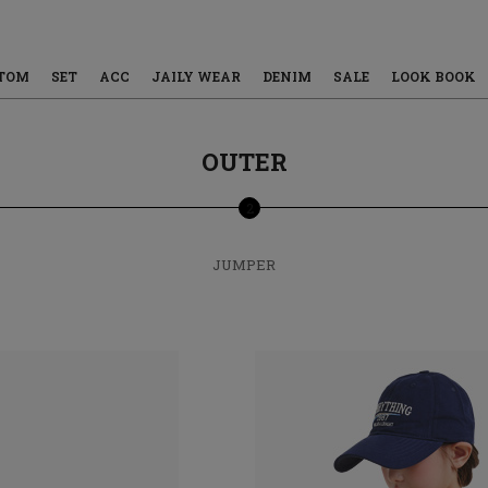
TOM
SET
ACC
JAILY WEAR
DENIM
SALE
LOOK BOOK
OUTER
2
JUMPER