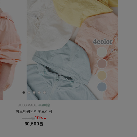
히로바람막이후드점퍼
10% ↓
33,800원
30,500원