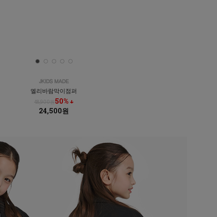
엘리바람막이점퍼
50% ↓
48,900원
24,500원