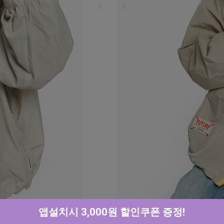
앱설치시 3,000원 할인쿠폰 증정!