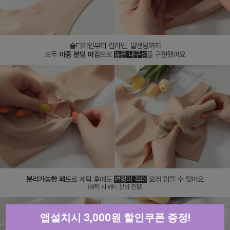
앱설치시 3,000원 할인쿠폰 증정!