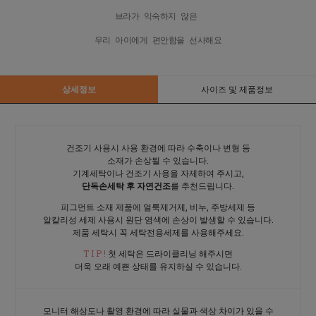
우리 아이에게 편안함을 선사해요
상세정보
사이즈 및 제품정보
건조기 사용시 사용 환경에 따라 수축이나 변형 등
소재가 손상될 수 있습니다.
기계세탁이나 건조기 사용을 자제하여 주시고,
단독손세탁 후 자연건조
를 추천드립니다.
피그먼트 소재 제품에 얼룩제거제, 비누, 주방세제 등
알칼리성 세제 사용시 원단 염색에 손상이 발생할 수 있습니다.
제품 세탁시 꼭 세탁전용세제를 사용해주세요.
T I P !
첫 세탁은 드라이클리닝 해주시면
더욱 오래 예쁜 상태를 유지하실 수 있습니다.
모니터 해상도나 촬영 환경에 따라 실물과 색상 차이가 있을 수