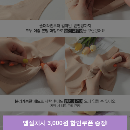
앱설치시 3,000원 할인쿠폰 증정!