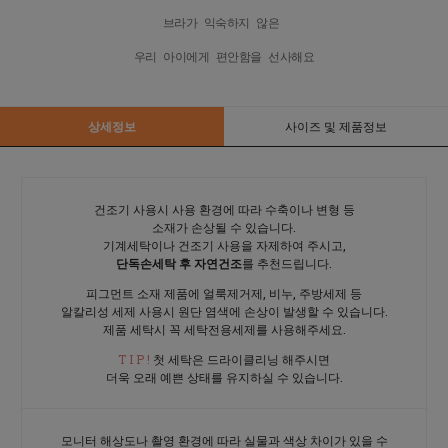
우리 아이에게 편안함을 선사해요
상세정보
사이즈 및 제품정보
건조기 사용시 사용 환경에 따라 수축이나 변형 등
소재가 손상될 수 있습니다.
기계세탁이나 건조기 사용을 자제하여 주시고,
단독손세탁 후 자연건조
를 추천드립니다.
피그먼트 소재 제품에 얼룩제거제, 비누, 주방세제 등
알칼리성 세제 사용시 원단 염색에 손상이 발생할 수 있습니다.
제품 세탁시 꼭 세탁전용세제를 사용해주세요.
T I P !
첫 세탁은 드라이클리닝 해주시면
더욱 오래 예쁜 상태를 유지하실 수 있습니다.
모니터 해상도나 촬영 환경에 따라 실물과 색상 차이가 있을 수